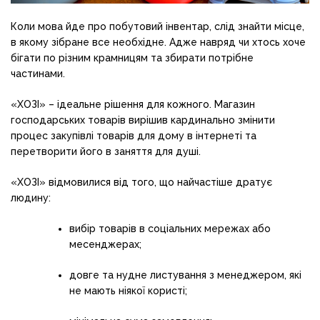
Коли мова йде про побутовий інвентар, слід знайти місце,
в якому зібране все необхідне. Адже навряд чи хтось хоче
бігати по різним крамницям та збирати потрібне
частинами.
«ХОЗІ» – ідеальне рішення для кожного. Магазин
господарських товарів вирішив кардинально змінити
процес закупівлі товарів для дому в інтернеті та
перетворити його в заняття для душі.
«ХОЗІ» відмовилися від того, що найчастіше дратує
людину:
вибір товарів в соціальних мережах або
месенджерах;
довге та нудне листування з менеджером, які
не мають ніякої користі;