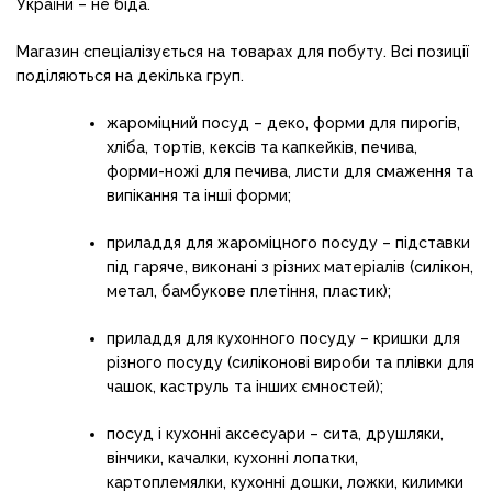
України – не біда.
Магазин спеціалізується на товарах для побуту. Всі позиції
поділяються на декілька груп.
жароміцний посуд – деко, форми для пирогів,
хліба, тортів, кексів та капкейків, печива,
форми-ножі для печива, листи для смаження та
випікання та інші форми;
приладдя для жароміцного посуду – підставки
під гаряче, виконані з різних матеріалів (силікон,
метал, бамбукове плетіння, пластик);
приладдя для кухонного посуду – кришки для
різного посуду (силіконові вироби та плівки для
чашок, каструль та інших ємностей);
посуд і кухонні аксесуари – сита, друшляки,
вінчики, качалки, кухонні лопатки,
картоплемялки, кухонні дошки, ложки, килимки