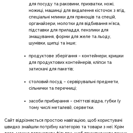
для посуду та раковини, прихватки, ножі,
ножиці, машинці для видалення кісточок з ягід,
спеціальні млинки для прянощів та спецій,
органайзери, молотки для відбивання м’яса,
підставки для приладдя, пензлики для
змащування, форми для желе та льоду,
шумівки, щипці та інше;
продуктове зберігання – контейнери, кришки
для продуктових контейнерів, кліпси та
затискачі для пакетів;
столовий посуд – сервірувальні предмети,
сільнички та перечниці;
засоби прибирання – сміттєві відра, губки (у
тому числі металеві), серветки.
Сайт відрізняється простою навігацією, щоб користувачі
швидко знайшли потрібну категорію та товари з неї. Крім