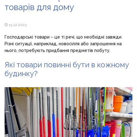
товарів для дому
15.12.2023
Господарські товари – це ті речі, що необхідні завжди.
Різні ситуації, наприклад, новосілля або запрошення на
нього, потребують придбання предметів побуту.
Які товари повинні бути в кожному
будинку?