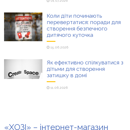
01.07.2026
Коли діти починають
перевертатися: поради для
створення безпечного
дитячого куточка
15.06.2026
Як ефективно спілкуватися з
дітьми для створення
затишку в домі
11.06.2026
«ХОЗІ» – інтернет-магазин