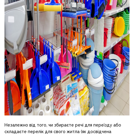
Незалежно від того, чи збираєте речі для переїзду або
складаєте перелік для свого житла (як досвідчена