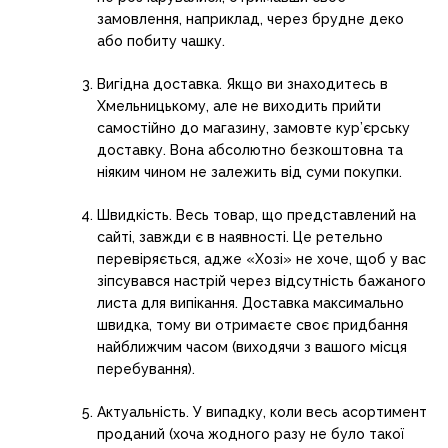
замовлення, наприклад, через брудне деко
або побиту чашку.
Вигідна доставка. Якщо ви знаходитесь в
Хмельницькому, але не виходить прийти
самостійно до магазину, замовте кур’єрську
доставку. Вона абсолютно безкоштовна та
ніяким чином не залежить від суми покупки.
Швидкість. Весь товар, що представлений на
сайті, завжди є в наявності. Це ретельно
перевіряється, адже «Хозі» не хоче, щоб у вас
зіпсувався настрій через відсутність бажаного
листа для випікання. Доставка максимально
швидка, тому ви отримаєте своє придбання
найближчим часом (виходячи з вашого місця
перебування).
Актуальність. У випадку, коли весь асортимент
проданий (хоча жодного разу не було такої