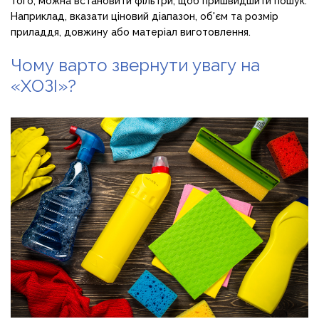
того, можна встановити фільтри, щоб пришвидшити пошук.
Наприклад, вказати ціновий діапазон, об'єм та розмір
приладдя, довжину або матеріал виготовлення.
Чому варто звернути увагу на
«ХОЗІ»?