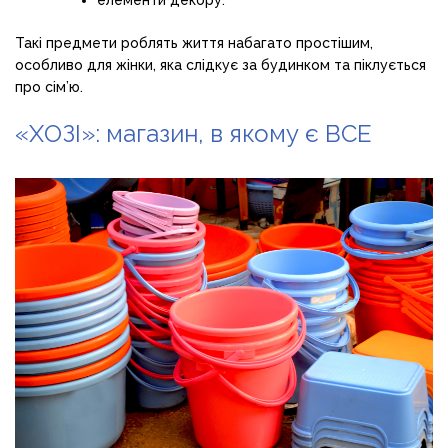
Такі предмети роблять життя набагато простішим,
особливо для жінки, яка слідкує за будинком та піклується
про сім’ю.
«ХОЗІ»: магазин, в якому є ВСЕ