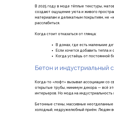
В 2025 году в моде тёплые текстуры, мато
создают ощущение уюта и живого простран
материалам и деликатным покрытиям, не «
расслабиться.
Когда стоит отказаться от глянца:
В домах, где есть маленькие д
Если хочется добавить тепла и
Когда устаёшь от постоянной б
Бетон и индустриальный 
Когда-то «лофт» вызывал ассоциации со св
открытые трубы, минимум декора — всё это
интерьеров. Но мода на индустриальность 
Бетонные стены, массивные неотделанные 
холодный, недружелюбный приём. Людям всё