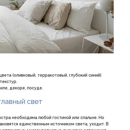
вета (оливковый, терракотовый, глубокий синий).
текстур.
иле, декоре, посуде.
главный свет
юстра необходима любой гостиной или спальне. Но
ановятся единственным источником света, уходит. В