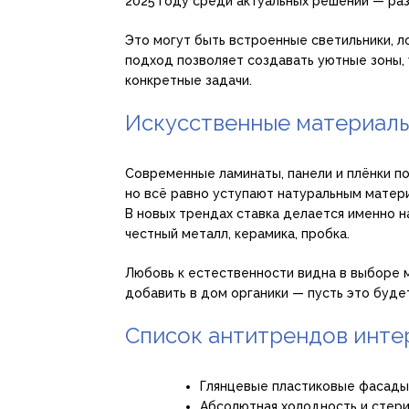
2025 году среди актуальных решений — ра
Это могут быть встроенные светильники, л
подход позволяет создавать уютные зоны,
конкретные задачи.
Искусственные материалы
Современные ламинаты, панели и плёнки п
но всё равно уступают натуральным матер
В новых трендах ставка делается именно н
честный металл, керамика, пробка.
Любовь к естественности видна в выборе м
добавить в дом органики — пусть это буде
Список антитрендов интер
Глянцевые пластиковые фасады
Абсолютная холодность и стери