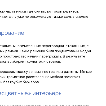
ак часть микса, где они играют роль акцентов.
 и металлу уже не рекомендуют даже самые смелые
ирование
ечались многочисленные перегородки: стеклянные, с
ыми рамами. Такие решения были продиктованы модой
но пространство начали перегружать. В результате
ясь в лабиринт комнаток и отсеков.
переходы между зонами, где границы размыты. Мягкие
рии, грамотное расставление мебели помогают
и без грубых барьеров.
есцветные» интерьеры