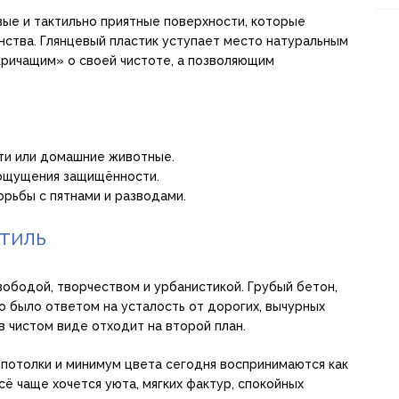
вые и тактильно приятные поверхности, которые
ства. Глянцевый пластик уступает место натуральным
кричащим» о своей чистоте, а позволяющим
ети или домашние животные.
 ощущения защищённости.
орьбы с пятнами и разводами.
стиль
ободой, творчеством и урбанистикой. Грубый бетон,
 было ответом на усталость от дорогих, вычурных
в чистом виде отходит на второй план.
потолки и минимум цвета сегодня воспринимаются как
 чаще хочется уюта, мягких фактур, спокойных