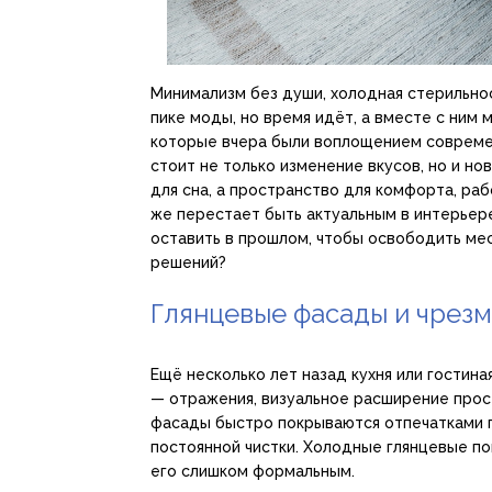
Минимализм без души, холодная стерильнос
пике моды, но время идёт, а вместе с ним 
которые вчера были воплощением современ
стоит не только изменение вкусов, но и н
для сна, а пространство для комфорта, раб
же перестает быть актуальным в интерьере
оставить в прошлом, чтобы освободить ме
решений?
Глянцевые фасады и чрез
Ещё несколько лет назад кухня или гостин
— отражения, визуальное расширение прост
фасады быстро покрываются отпечатками п
постоянной чистки. Холодные глянцевые п
его слишком формальным.