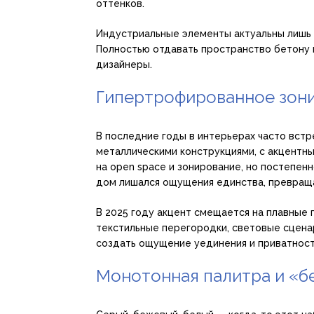
оттенков.
Индустриальные элементы актуальны лишь к
Полностью отдавать пространство бетону
дизайнеры.
Гипертрофированное зон
В последние годы в интерьерах часто встр
металлическими конструкциями, с акцентн
на open space и зонирование, но постепен
дом лишался ощущения единства, превраща
В 2025 году акцент смещается на плавные 
текстильные перегородки, световые сцена
создать ощущение уединения и приватност
Монотонная палитра и «б