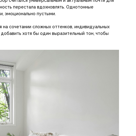
бор считался универсальным и актуальным почти для
ность перестала вдохновлять. Однотонные
и, эмоционально пустыми.
 на сочетании сложных оттенков, индивидуальных
о добавить хотя бы один выразительный тон, чтобы