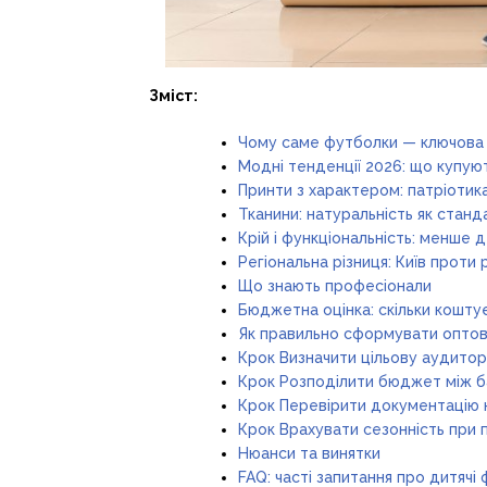
Зміст:
Чому саме футболки — ключова 
Модні тенденції 2026: що купуют
Принти з характером: патріотик
Тканини: натуральність як станда
Крій і функціональність: менше 
Регіональна різниця: Київ проти 
Що знають професіонали
Бюджетна оцінка: скільки кошту
Як правильно сформувати оптове
Крок Визначити цільову аудитор
Крок Розподілити бюджет між 
Крок Перевірити документацію 
Крок Врахувати сезонність при 
Нюанси та винятки
FAQ: часті запитання про дитячі