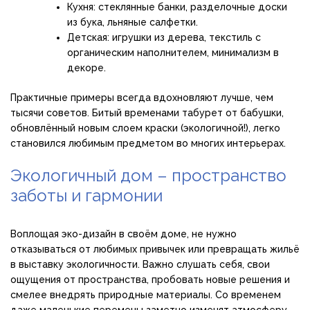
Кухня: стеклянные банки, разделочные доски
из бука, льняные салфетки.
Детская: игрушки из дерева, текстиль с
органическим наполнителем, минимализм в
декоре.
Практичные примеры всегда вдохновляют лучше, чем
тысячи советов. Битый временами табурет от бабушки,
обновлённый новым слоем краски (экологичной!), легко
становился любимым предметом во многих интерьерах.
Экологичный дом – пространство
заботы и гармонии
Воплощая эко-дизайн в своём доме, не нужно
отказываться от любимых привычек или превращать жильё
в выставку экологичности. Важно слушать себя, свои
ощущения от пространства, пробовать новые решения и
смелее внедрять природные материалы. Со временем
даже маленькие перемены заметно изменят атмосферу