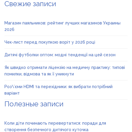
Свежие записи
Магазин паяльников: рейтинг лучших магазинов Украины
2026
Чек-лист перед покупкою воріт у 2026 році
Дитячі футболки оптом: модні тенденції на цей сезон
Як швидко отримати ліцензію на медичну практику: типові
помилки, відмова та як її уникнути
Роз\’єми HDMI та перехідники: як вибрати потрібний
варіант
Полезные записи
Коли діти починають перевертатися: поради для
створення безпечного дитячого куточка