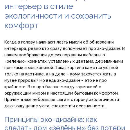
интерьер в стиле
экологичности и сохранить
комфорт
Когда в голову начинают лезть мысли об обновлении
интерьера, редко кто сразу вспоминает про эко-дизайн. В
нашем воображении до сих пор живы шаблоны о
«зеленых» комнатах, уставленных цветами, деревянными
пеньками и мешковиной. Такая картина кажется уютной
только на картинке, а на деле – кому захочется жить в
музее природы? Но ведь эко-дизайн – это не про
крайности. Это про баланс между гармонией с
окружающим миром и настоящим бытовым комфортом.
Причём даже небольшие шаги в сторону экологичности
дают ощущение уюта, свежести и осознанности.
Принципы эко-дизайна: как
сделать дом «зелёным» без потери