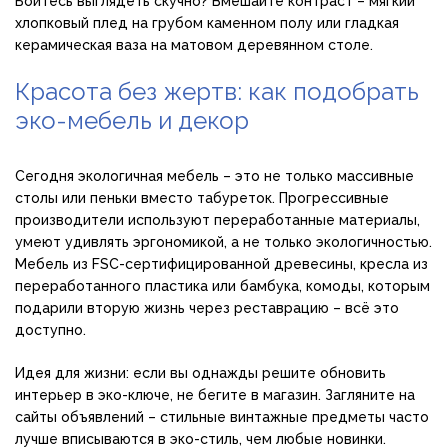
Боитесь выглядеть скучно? Вмешайте контраст – мягкий
хлопковый плед на грубом каменном полу или гладкая
керамическая ваза на матовом деревянном столе.
Красота без жертв: как подобрать
эко-мебель и декор
Сегодня экологичная мебель – это не только массивные
столы или пеньки вместо табуреток. Прогрессивные
производители используют переработанные материалы,
умеют удивлять эргономикой, а не только экологичностью.
Мебель из FSC-сертифицированной древесины, кресла из
переработанного пластика или бамбука, комоды, которым
подарили вторую жизнь через реставрацию – всё это
доступно.
Идея для жизни: если вы однажды решите обновить
интерьер в эко-ключе, не бегите в магазин. Загляните на
сайты объявлений – стильные винтажные предметы часто
лучше вписываются в эко-стиль, чем любые новинки.