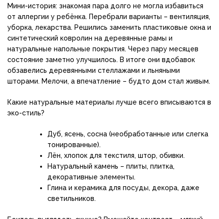
Мини-история: знакомая пара долго не могла избавиться
от аллергии у ребёнка. Перебрали варианты – вентиляция,
уборка, лекарства. Решились заменить пластиковые окна и
синтетический ковролин на деревянные рамы и
натуральные напольные покрытия. Через пару месяцев
состояние заметно улучшилось. В итоге они вдобавок
обзавелись деревянными стеллажами и льняными
шторами. Мелочи, а впечатление – будто дом стал живым.
Какие натуральные материалы лучше всего вписываются в
эко-стиль?
Дуб, ясень, сосна (необработанные или слегка
тонированные).
Лён, хлопок для текстиля, штор, обивки.
Натуральный камень – плиты, плитка,
декоративные элементы.
Глина и керамика для посуды, декора, даже
светильников.