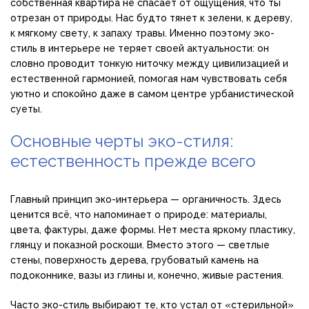
собственная квартира не спасает от ощущения, что ты
отрезан от природы. Нас будто тянет к зелени, к дереву,
к мягкому свету, к запаху травы. Именно поэтому эко-
стиль в интерьере не теряет своей актуальности: он
словно проводит тонкую ниточку между цивилизацией и
естественной гармонией, помогая нам чувствовать себя
уютно и спокойно даже в самом центре урбанистической
суеты.
Основные черты эко-стиля:
естественность прежде всего
Главный принцип эко-интерьера — органичность. Здесь
ценится всё, что напоминает о природе: материалы,
цвета, фактуры, даже формы. Нет места яркому пластику,
глянцу и показной роскоши. Вместо этого — светлые
стены, поверхность дерева, грубоватый камень на
подоконнике, вазы из глины и, конечно, живые растения.
Часто эко-стиль выбирают те, кто устал от «стерильной»