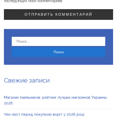
последующих моих комментариев.
Найти:
Свежие записи
Магазин паяльников: рейтинг лучших магазинов Украины
2026
Чек-лист перед покупкою воріт у 2026 році