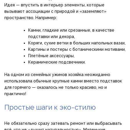
Идея — впустить в интерьер элементы, которые
вызывают ассоциации с природой и «заземляют»
пространство. Например:
Камни, гладкие или срезанные, в качестве
подставки или декора,
Коряги, сухие ветки в больших напольных вазах,
Картины и постеры с ботаническими мотивами,
Плетёные аксессуары,
Керамические подсвечники.
На одном из семейных ужинов хозяйка неожиданно
использовала обычные крупные камни вместо подставок
для горячего — оказалось не только красиво, но и
практично!
Простые шаги к эко-стилю
Не обязательно сразу затевать ремонт или выбрасывать
всё, что не «дышит натуральностью». Маленькие