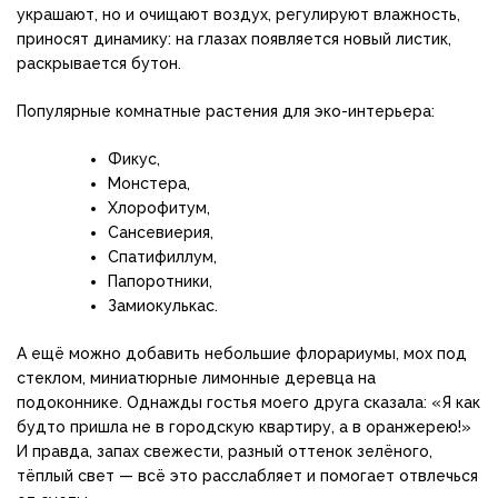
украшают, но и очищают воздух, регулируют влажность,
приносят динамику: на глазах появляется новый листик,
раскрывается бутон.
Популярные комнатные растения для эко-интерьера:
Фикус,
Монстера,
Хлорофитум,
Сансевиерия,
Спатифиллум,
Папоротники,
Замиокулькас.
А ещё можно добавить небольшие флорариумы, мох под
стеклом, миниатюрные лимонные деревца на
подоконнике. Однажды гостья моего друга сказала: «Я как
будто пришла не в городскую квартиру, а в оранжерею!»
И правда, запах свежести, разный оттенок зелёного,
тёплый свет — всё это расслабляет и помогает отвлечься