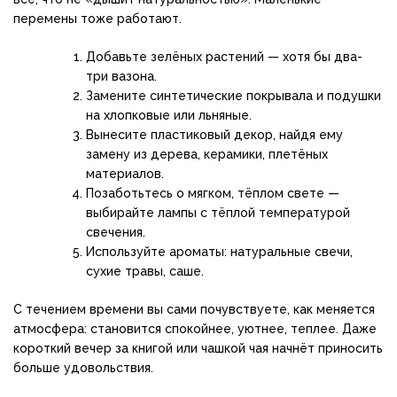
перемены тоже работают.
Добавьте зелёных растений — хотя бы два-
три вазона.
Замените синтетические покрывала и подушки
на хлопковые или льняные.
Вынесите пластиковый декор, найдя ему
замену из дерева, керамики, плетёных
материалов.
Позаботьтесь о мягком, тёплом свете —
выбирайте лампы с тёплой температурой
свечения.
Используйте ароматы: натуральные свечи,
сухие травы, саше.
С течением времени вы сами почувствуете, как меняется
атмосфера: становится спокойнее, уютнее, теплее. Даже
короткий вечер за книгой или чашкой чая начнёт приносить
больше удовольствия.