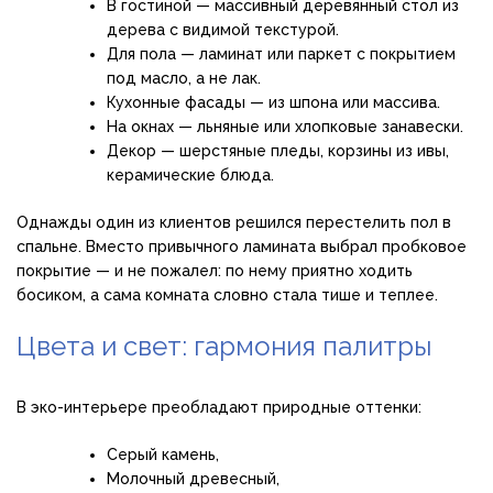
В гостиной — массивный деревянный стол из
дерева с видимой текстурой.
Для пола — ламинат или паркет с покрытием
под масло, а не лак.
Кухонные фасады — из шпона или массива.
На окнах — льняные или хлопковые занавески.
Декор — шерстяные пледы, корзины из ивы,
керамические блюда.
Однажды один из клиентов решился перестелить пол в
спальне. Вместо привычного ламината выбрал пробковое
покрытие — и не пожалел: по нему приятно ходить
босиком, а сама комната словно стала тише и теплее.
Цвета и свет: гармония палитры
В эко-интерьере преобладают природные оттенки:
Серый камень,
Молочный древесный,