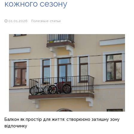
кожного сезону
Магазин паяльников: рейтинг лучших магазинов Украины
2026
01.01.2026
Полезные статьи
Балкон як простір для життя: створюємо затишну зону
відпочинку