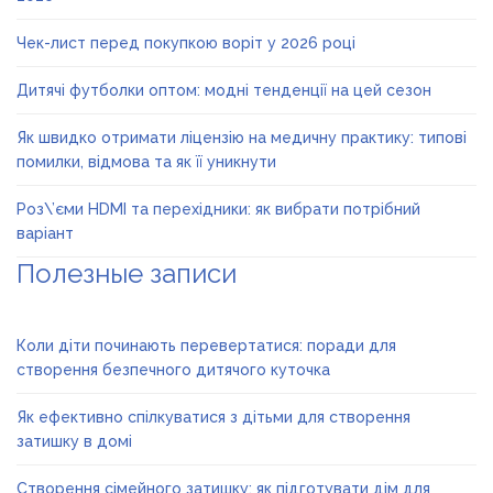
Чек-лист перед покупкою воріт у 2026 році
Дитячі футболки оптом: модні тенденції на цей сезон
Як швидко отримати ліцензію на медичну практику: типові
помилки, відмова та як її уникнути
Роз\’єми HDMI та перехідники: як вибрати потрібний
варіант
Полезные записи
Коли діти починають перевертатися: поради для
створення безпечного дитячого куточка
Як ефективно спілкуватися з дітьми для створення
затишку в домі
Створення сімейного затишку: як підготувати дім для