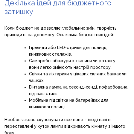
Декілька ідей для бюджетного
затишку
Коли бюджет не дозволяє глобальних змін, творчість
приходить на допомогу. Ось кілька бюджетних ідей:
Гірлянди або LED-стрічки для полиць,
книжкових стелажів.
Саморобні абажури з тканини чи ротангу –
вони легко змінюють настрій простору.
Свічки та ліхтарики у цікавих скляних банках чи
чашках.
Вінтажна лампа на секонд-хенді, пофарбована
під ваш стиль.
Мобільна підсвітка на батарейках для
книжкової полиці.
Необов’язково скуповувати все нове – іноді навіть
переставлені у куток лампи відкривають кімнату з іншого
боку.