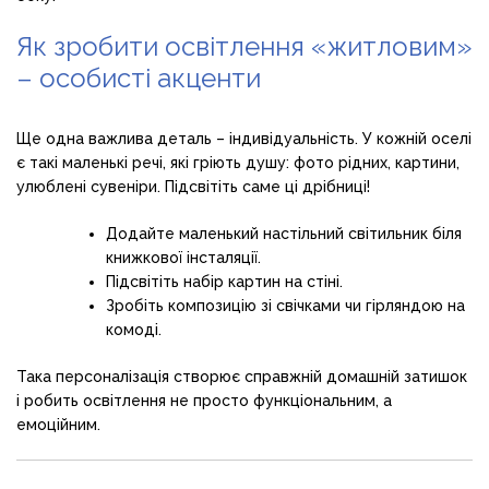
Як зробити освітлення «житловим»
– особисті акценти
Ще одна важлива деталь – індивідуальність. У кожній оселі
є такі маленькі речі, які гріють душу: фото рідних, картини,
улюблені сувеніри. Підсвітіть саме ці дрібниці!
Додайте маленький настільний світильник біля
книжкової інсталяції.
Підсвітіть набір картин на стіні.
Зробіть композицію зі свічками чи гірляндою на
комоді.
Така персоналізація створює справжній домашній затишок
і робить освітлення не просто функціональним, а
емоційним.