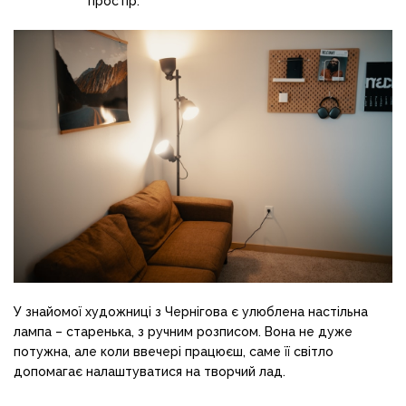
простір.
У знайомої художниці з Чернігова є улюблена настільна
лампа – старенька, з ручним розписом. Вона не дуже
потужна, але коли ввечері працюєш, саме її світло
допомагає налаштуватися на творчий лад.