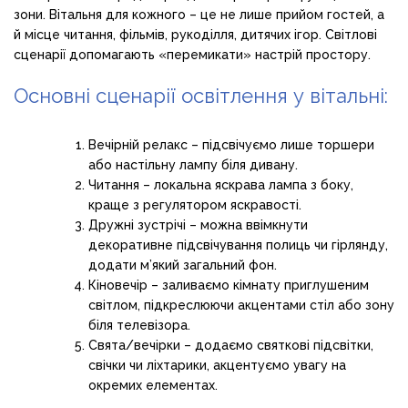
зони. Вітальня для кожного – це не лише прийом гостей, а
й місце читання, фільмів, рукоділля, дитячих ігор. Світлові
сценарії допомагають «перемикати» настрій простору.
Основні сценарії освітлення у вітальні:
Вечірній релакс – підсвічуємо лише торшери
або настільну лампу біля дивану.
Читання – локальна яскрава лампа з боку,
краще з регулятором яскравості.
Дружні зустрічі – можна ввімкнути
декоративне підсвічування полиць чи гірлянду,
додати м’який загальний фон.
Кіновечір – заливаємо кімнату приглушеним
світлом, підкреслюючи акцентами стіл або зону
біля телевізора.
Свята/вечірки – додаємо святкові підсвітки,
свічки чи ліхтарики, акцентуємо увагу на
окремих елементах.