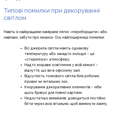
Типові помилки при декоруванні
світлом
Навіть із найкращими намірами легко «переборщити» або,
навпаки, забути про нюанси. Ось найпоширеніші помилки:
Всі джерела світла мають однакову
температуру або занадто холодні – це
«стерилізує» атмосферу.
Надто яскраве освітлення у всій кімнаті –
відчуття, що ви в офісному залі.
Відсутність точкового світла біля робочих,
ігрових чи читальних зон.
Ігнорування декоративних елементів – ніби
щось бракує для повної картини.
Недостатньо вимикачів: доводиться постійно
бігти через всю вітальню, щоб вимкнути лампу.