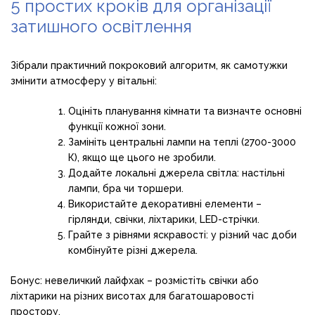
5 простих кроків для організації
затишного освітлення
Зібрали практичний покроковий алгоритм, як самотужки
змінити атмосферу у вітальні:
Оцініть планування кімнати та визначте основні
функції кожної зони.
Замініть центральні лампи на теплі (2700-3000
К), якщо ще цього не зробили.
Додайте локальні джерела світла: настільні
лампи, бра чи торшери.
Використайте декоративні елементи –
гірлянди, свічки, ліхтарики, LED-стрічки.
Грайте з рівнями яскравості: у різний час доби
комбінуйте різні джерела.
Бонус: невеличкий лайфхак – розмістіть свічки або
ліхтарики на різних висотах для багатошаровості
простору.