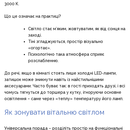
3000 К.
Що це означає на практиці?
Світло стає м’яким, жовтуватим, як від сонця на
заході.
Тіні згладжуються, простір візуально
«огортає».
Психологічно така атмосфера сприяє
розслабленню.
До речі, якщо в кімнаті стоять лише холодні LED-лампи,
затишок може зникнути навіть із найстильнішими
аксесуарами. Часто буває так: в гості приходять друзі, і всі
чомусь тягнуться до торшера у кутку, ігноруючи основне
освітлення – саме через «теплу» температуру його ламп.
Як зонувати вітальню світлом
Універсальна порада – розділіть простір на функціональні