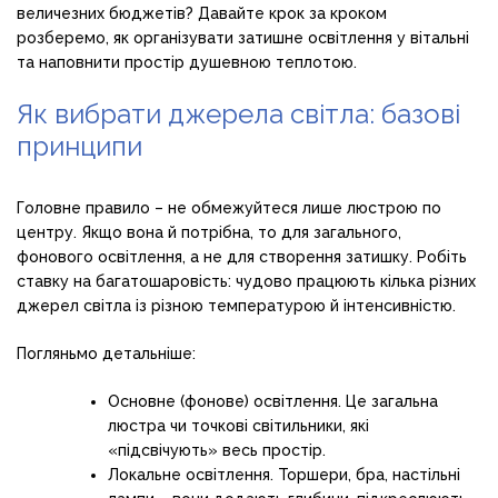
величезних бюджетів? Давайте крок за кроком
розберемо, як організувати затишне освітлення у вітальні
та наповнити простір душевною теплотою.
Як вибрати джерела світла: базові
принципи
Головне правило – не обмежуйтеся лише люстрою по
центру. Якщо вона й потрібна, то для загального,
фонового освітлення, а не для створення затишку. Робіть
ставку на багатошаровість: чудово працюють кілька різних
джерел світла із різною температурою й інтенсивністю.
Погляньмо детальніше:
Основне (фонове) освітлення. Це загальна
люстра чи точкові світильники, які
«підсвічують» весь простір.
Локальне освітлення. Торшери, бра, настільні