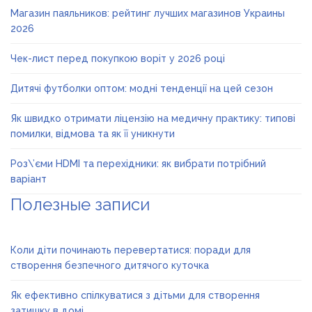
Магазин паяльников: рейтинг лучших магазинов Украины
2026
Чек-лист перед покупкою воріт у 2026 році
Дитячі футболки оптом: модні тенденції на цей сезон
Як швидко отримати ліцензію на медичну практику: типові
помилки, відмова та як її уникнути
Роз\’єми HDMI та перехідники: як вибрати потрібний
варіант
Полезные записи
Коли діти починають перевертатися: поради для
створення безпечного дитячого куточка
Як ефективно спілкуватися з дітьми для створення
затишку в домі