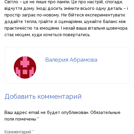
Світло – це не лише про лампи. Це про настрій, спогади,
відчуття дому. Іноді досить змінити всього одну деталь – і
простір заграє по-новому. Не бійтеся експериментувати:
додайте тепла, грайте зі сценаріями, шукайте баланс між
практичністю та емоціями. І нехай ваша вітальня щовечора
стає місцем, куди хочеться повертатись.
Валерия Абрамова
Добавить комментарий
Ваш адрес email не будет опубликован.
Обязательные
поля помечены
*
Комментарий
*