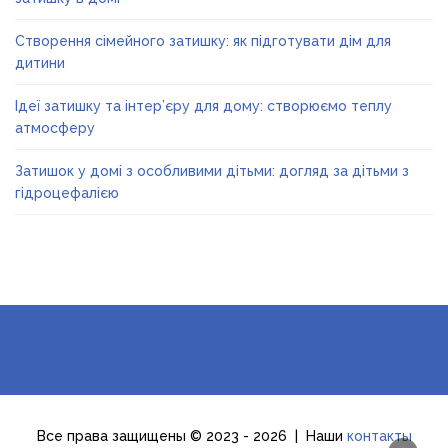
Створення сімейного затишку: як підготувати дім для
дитини
Ідеї затишку та інтер’єру для дому: створюємо теплу
атмосферу
Затишок у домі з особливими дітьми: догляд за дітьми з
гідроцефалією
Все права защищены © 2023 - 2026 | Наши
контакты