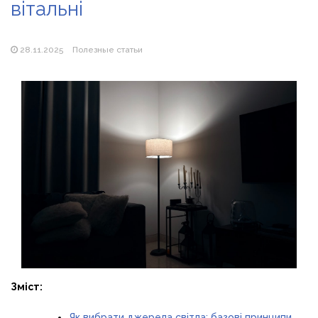
вітальні
Магазин паяльников: рейтинг лучших магазинов Украины
2026
28.11.2025
Полезные статьи
Зміст:
Як вибрати джерела світла: базові принципи