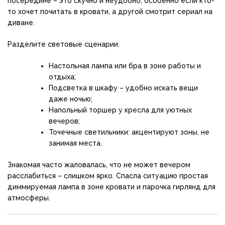
посередине – это скучно и неудобно, особенно если кто-
то хочет почитать в кровати, а другой смотрит сериал на
диване.
Разделите световые сценарии:
Настольная лампа или бра в зоне работы и
отдыха;
Подсветка в шкафу – удобно искать вещи
даже ночью;
Напольный торшер у кресла для уютных
вечеров;
Точечные светильники: акцентируют зоны, не
занимая места.
Знакомая часто жаловалась, что не может вечером
расслабиться – слишком ярко. Спасла ситуацию простая
диммируемая лампа в зоне кровати и парочка гирлянд для
атмосферы.