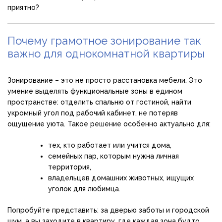
приятно?
Почему грамотное зонирование так
важно для однокомнатной квартиры
Зонирование – это не просто расстановка мебели. Это
умение выделять функциональные зоны в едином
пространстве: отделить спальню от гостиной, найти
укромный угол под рабочий кабинет, не потеряв
ощущение уюта. Такое решение особенно актуально для:
тех, кто работает или учится дома,
семейных пар, которым нужна личная
территория,
владельцев домашних животных, ищущих
уголок для любимца.
Попробуйте представить: за дверью заботы и городской
шум, а вы заходите в квартиру, где каждая зона будто