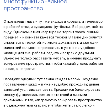
многофункциональное
пространство
Открываешь глаза – тут же видишь и кровать, и телевизор,
и рабочий стол, и сушащиеся футболки… Всё рядом, всё на
виду. Однокомнатная квартира не терпит хаоса: лишний
предмет – и комната кажется тесной. В такие дни хочется
смириться с теснотой, но жизнь доказывает: даже один
маленький зал можно превратить в уютное и удобное
жилище для сна, работы, отдыха и встреч с друзьями.
Важно не только расставить мебель, а именно продумать
зонирование пространства, чтобы каждый уголок работал
на вас, а не против.
Парадокс однушки: тут важна каждая мелочь. Неудачно
поставленный шкаф – и уже неудобно проходить; диван,
занявший угол, лишает света. Приходится балансировать
между функциональностью, эстетикой и личными
привычками. Итак, как грамотно зонировать пространство
в однокомнатной квартире, чтобы жить стало легко и