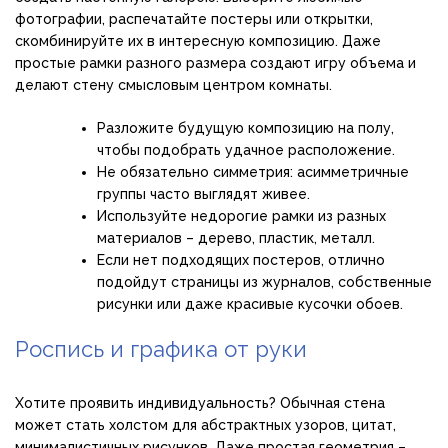
фотографии, распечатайте постеры или открытки,
скомбинируйте их в интересную композицию. Даже
простые рамки разного размера создают игру объема и
делают стену смысловым центром комнаты.
Разложите будущую композицию на полу,
чтобы подобрать удачное расположение.
Не обязательно симметрия: асимметричные
группы часто выглядят живее.
Используйте недорогие рамки из разных
материалов – дерево, пластик, металл.
Если нет подходящих постеров, отлично
подойдут страницы из журналов, собственные
рисунки или даже красивые кусочки обоев.
Роспись и графика от руки
Хотите проявить индивидуальность? Обычная стена
может стать холстом для абстрактных узоров, цитат,
минималистичных рисунков. Даже простая геометрия –