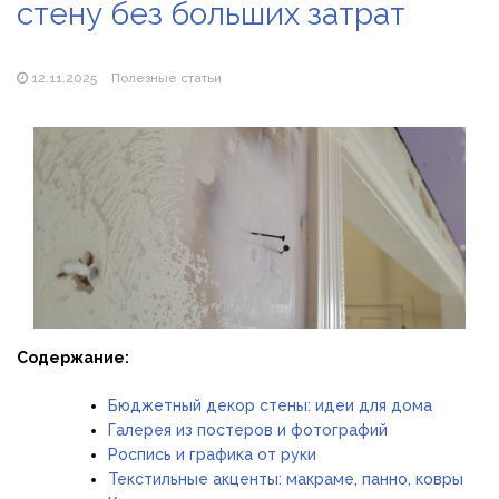
стену без больших затрат
Магазин паяльников: рейтинг лучших магазинов Украины
2026
12.11.2025
Полезные статьи
Содержание:
Бюджетный декор стены: идеи для дома
Галерея из постеров и фотографий
Роспись и графика от руки
Текстильные акценты: макраме, панно, ковры