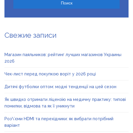
Свежие записи
Магазин паяльников: рейтинг лучших магазинов Украины
2026
Чек-лист перед покупкою воріт у 2026 році
Дитячі футболки оптом: модні тенденції на цей сезон
Як швидко отримати ліцензію на медичну практику: типові
помилки, відмова та як її уникнути
Роз\’єми HDMI та перехідники: як вибрати потрібний
варіант