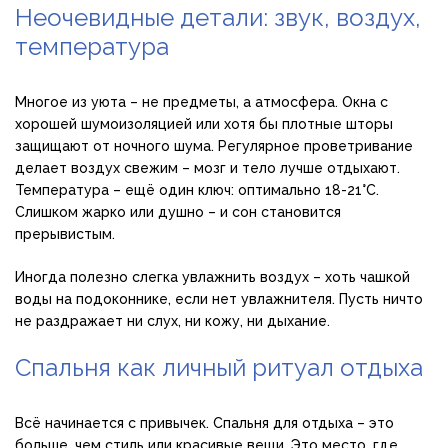
Неочевидные детали: звук, воздух,
температура
Многое из уюта – не предметы, а атмосфера. Окна с
хорошей шумоизоляцией или хотя бы плотные шторы
защищают от ночного шума. Регулярное проветривание
делает воздух свежим – мозг и тело лучше отдыхают.
Температура – ещё один ключ: оптимально 18-21°C.
Слишком жарко или душно – и сон становится
прерывистым.
Иногда полезно слегка увлажнить воздух – хоть чашкой
воды на подоконнике, если нет увлажнителя. Пусть ничто
не раздражает ни слух, ни кожу, ни дыхание.
Спальня как личный ритуал отдыха
Всё начинается с привычек. Спальня для отдыха – это
больше, чем стиль или красивые вещи. Это место, где