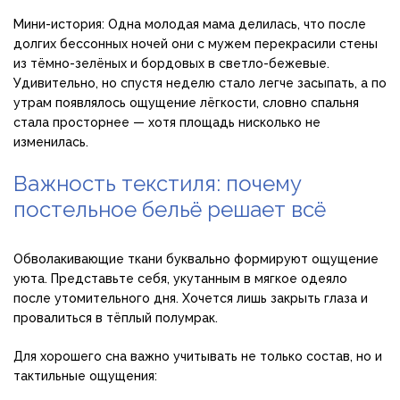
Мини-история: Одна молодая мама делилась, что после
долгих бессонных ночей они с мужем перекрасили стены
из тёмно-зелёных и бордовых в светло-бежевые.
Удивительно, но спустя неделю стало легче засыпать, а по
утрам появлялось ощущение лёгкости, словно спальня
стала просторнее — хотя площадь нисколько не
изменилась.
Важность текстиля: почему
постельное бельё решает всё
Обволакивающие ткани буквально формируют ощущение
уюта. Представьте себя, укутанным в мягкое одеяло
после утомительного дня. Хочется лишь закрыть глаза и
провалиться в тёплый полумрак.
Для хорошего сна важно учитывать не только состав, но и
тактильные ощущения: