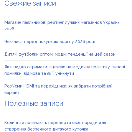
Свежие записи
Магазин паяльников: рейтинг лучших магазинов Украины
2026
Чек-лист перед покупкою воріт у 2026 році
Дитячі футболки оптом: модні тенденції на цей сезон
Як швидко отримати ліцензію на медичну практику: типові
помилки, відмова та як її уникнути
Роз\’єми HDMI та перехідники: як вибрати потрібний
варіант
Полезные записи
Коли діти починають перевертатися: поради для
створення безпечного дитячого куточка