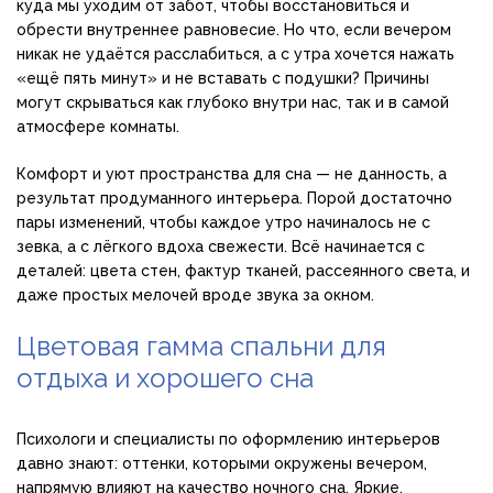
куда мы уходим от забот, чтобы восстановиться и
обрести внутреннее равновесие. Но что, если вечером
никак не удаётся расслабиться, а с утра хочется нажать
«ещё пять минут» и не вставать с подушки? Причины
могут скрываться как глубоко внутри нас, так и в самой
атмосфере комнаты.
Комфорт и уют пространства для сна — не данность, а
результат продуманного интерьера. Порой достаточно
пары изменений, чтобы каждое утро начиналось не с
зевка, а с лёгкого вдоха свежести. Всё начинается с
деталей: цвета стен, фактур тканей, рассеянного света, и
даже простых мелочей вроде звука за окном.
Цветовая гамма спальни для
отдыха и хорошего сна
Психологи и специалисты по оформлению интерьеров
давно знают: оттенки, которыми окружены вечером,
напрямую влияют на качество ночного сна. Яркие,