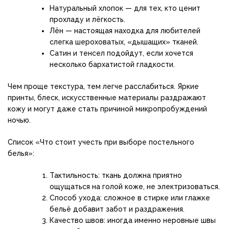
Натуральный хлопок — для тех, кто ценит
прохладу и лёгкость.
Лён — настоящая находка для любителей
слегка шероховатых, «дышащих» тканей.
Сатин и тенсел подойдут, если хочется
несколько бархатистой гладкости.
Чем проще текстура, тем легче расслабиться. Яркие
принты, блеск, искусственные материалы раздражают
кожу и могут даже стать причиной микропробуждений
ночью.
Список «Что стоит учесть при выборе постельного
белья»:
Тактильность: ткань должна приятно
ощущаться на голой коже, не электризоваться.
Способ ухода: сложное в стирке или глажке
бельё добавит забот и раздражения.
Качество швов: иногда именно неровные швы