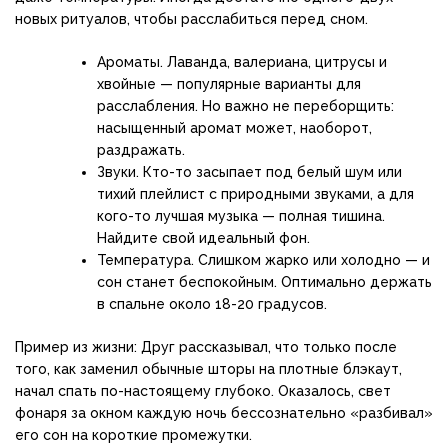
новых ритуалов, чтобы расслабиться перед сном.
Ароматы. Лаванда, валериана, цитрусы и
хвойные — популярные варианты для
расслабления. Но важно не переборщить:
насыщенный аромат может, наоборот,
раздражать.
Звуки. Кто-то засыпает под белый шум или
тихий плейлист с природными звуками, а для
кого-то лучшая музыка — полная тишина.
Найдите свой идеальный фон.
Температура. Слишком жарко или холодно — и
сон станет беспокойным. Оптимально держать
в спальне около 18-20 градусов.
Пример из жизни: Друг рассказывал, что только после
того, как заменил обычные шторы на плотные блэкаут,
начал спать по-настоящему глубоко. Оказалось, свет
фонаря за окном каждую ночь бессознательно «разбивал»
его сон на короткие промежутки.