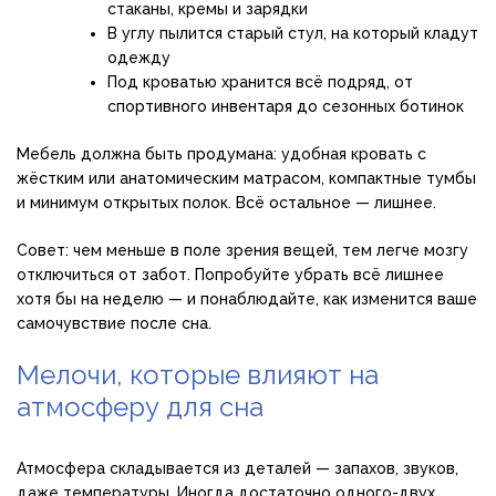
стаканы, кремы и зарядки
В углу пылится старый стул, на который кладут
одежду
Под кроватью хранится всё подряд, от
спортивного инвентаря до сезонных ботинок
Мебель должна быть продумана: удобная кровать с
жёстким или анатомическим матрасом, компактные тумбы
и минимум открытых полок. Всё остальное — лишнее.
Совет: чем меньше в поле зрения вещей, тем легче мозгу
отключиться от забот. Попробуйте убрать всё лишнее
хотя бы на неделю — и понаблюдайте, как изменится ваше
самочувствие после сна.
Мелочи, которые влияют на
атмосферу для сна
Атмосфера складывается из деталей — запахов, звуков,
даже температуры. Иногда достаточно одного-двух