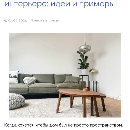
интерьере: идеи и примеры
Магазин паяльников: рейтинг лучших магазинов Украины
2026
03.08.2025
Полезные статьи
Когда хочется, чтобы дом был не просто пространством,