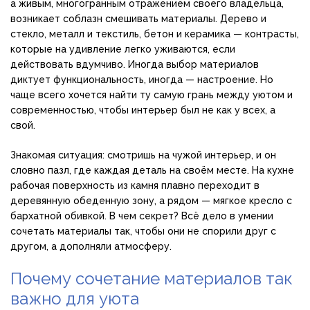
а живым, многогранным отражением своего владельца,
возникает соблазн смешивать материалы. Дерево и
стекло, металл и текстиль, бетон и керамика — контрасты,
которые на удивление легко уживаются, если
действовать вдумчиво. Иногда выбор материалов
диктует функциональность, иногда — настроение. Но
чаще всего хочется найти ту самую грань между уютом и
современностью, чтобы интерьер был не как у всех, а
свой.
Знакомая ситуация: смотришь на чужой интерьер, и он
словно пазл, где каждая деталь на своём месте. На кухне
рабочая поверхность из камня плавно переходит в
деревянную обеденную зону, а рядом — мягкое кресло с
бархатной обивкой. В чем секрет? Всё дело в умении
сочетать материалы так, чтобы они не спорили друг с
другом, а дополняли атмосферу.
Почему сочетание материалов так
важно для уюта