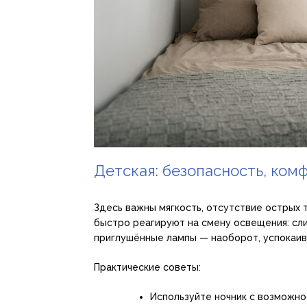
Детская: безопасность, ком
Здесь важны мягкость, отсутствие острых 
быстро реагируют на смену освещения: сли
приглушённые лампы — наоборот, успокаив
Практические советы:
Используйте ночник с возможно