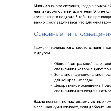
Многим знакома ситуация, когда в прихожей
найти удобную лампу для чтения. Это не сл
комплексного подхода. Чтобы не превращат
важно сразу задуматься: что для меня гар
Основные типы освещения
Гармония начинается с простого: понять, к
с другом.
Общее (центральное) освещени
светильники, которые дают фон
Зональное (функциональное) ос
для конкретных задач.
Декоративное освещение. Подс
светильники для создания атмо
Важно помнить: по-настоящему уютные ком
маленькая кухня оживает, если добавить м