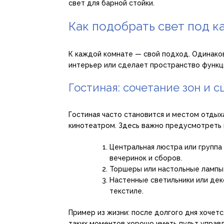
свет для барной стойки.
Как подобрать свет под 
К каждой комнате — свой подход. Одинаков
интерьер или сделает пространство функц
Гостиная: сочетание зон и 
Гостиная часто становится и местом отдых
кинотеатром. Здесь важно предусмотреть 
Центральная люстра или группа
вечеринок и сборов.
Торшеры или настольные лампы 
Настенные светильники или деко
текстиле.
Пример из жизни: после долгого дня хочетс
таких моментов хорошо иметь пульт управ