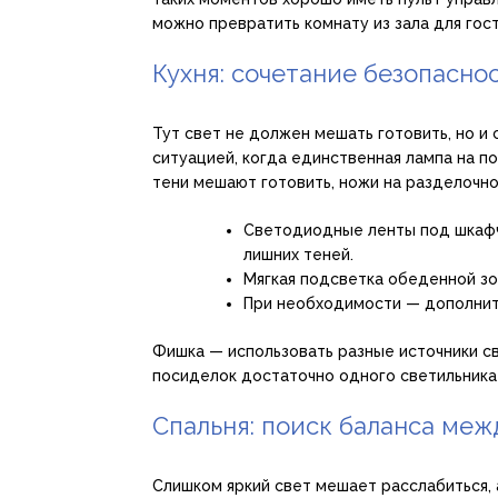
можно превратить комнату из зала для гост
Кухня: сочетание безопасно
Тут свет не должен мешать готовить, но и
ситуацией, когда единственная лампа на 
тени мешают готовить, ножи на разделочно
Светодиодные ленты под шкафч
лишних теней.
Мягкая подсветка обеденной зо
При необходимости — дополните
Фишка — использовать разные источники св
посиделок достаточно одного светильника
Спальня: поиск баланса ме
Слишком яркий свет мешает расслабиться,