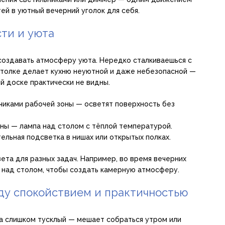
ей в уютный вечерний уголок для себя.
сти и уюта
 создавать атмосферу уюта. Нередко сталкиваешься с
потолке делает кухню неуютной и даже небезопасной —
й доске практически не видны.
иками рабочей зоны — осветят поверхность без
ны — лампа над столом с тёплой температурой.
льная подсветка в нишах или открытых полках.
ета для разных задач. Например, во время вечерних
 над столом, чтобы создать камерную атмосферу.
жду спокойствием и практичностью
 а слишком тусклый — мешает собраться утром или