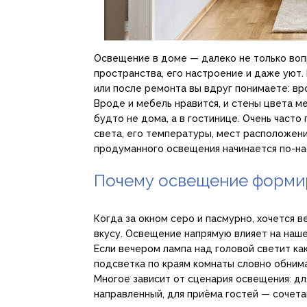
Освещение в доме — далеко не только воп
пространства, его настроение и даже уют. 
или после ремонта вы вдруг понимаете: вро
Вроде и мебель нравится, и стены цвета м
будто не дома, а в гостинице. Очень часто
света, его температуры, мест расположени
продуманного освещения начинается по-н
Почему освещение форми
Когда за окном серо и пасмурно, хочется в
вкусу. Освещение напрямую влияет на наше
Если вечером лампа над головой светит как
подсветка по краям комнаты словно обнима
Многое зависит от сценария освещения: дл
направленный, для приёма гостей — сочета