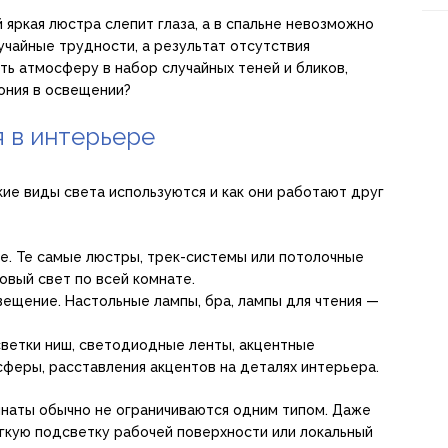
 яркая люстра слепит глаза, а в спальне невозможно
учайные трудности, а результат отсутствия
ь атмосферу в набор случайных теней и бликов,
мония в освещении?
 в интерьере
акие виды света используются и как они работают друг
е. Те самые люстры, трек-системы или потолочные
овый свет по всей комнате.
вещение. Настольные лампы, бра, лампы для чтения —
ветки ниш, светодиодные ленты, акцентные
сферы, расставления акцентов на деталях интерьера.
наты обычно не ограничиваются одним типом. Даже
ягкую подсветку рабочей поверхности или локальный