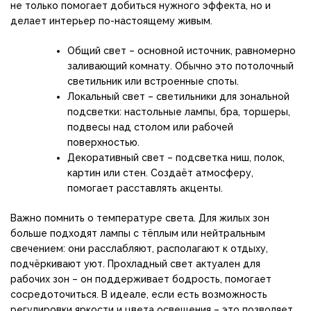
не только помогает добиться нужного эффекта, но и
делает интерьер по-настоящему живым.
Общий свет – основной источник, равномерно
заливающий комнату. Обычно это потолочный
светильник или встроенные споты.
Локальный свет – светильники для зональной
подсветки: настольные лампы, бра, торшеры,
подвесы над столом или рабочей
поверхностью.
Декоративный свет – подсветка ниш, полок,
картин или стен. Создаёт атмосферу,
помогает расставлять акценты.
Важно помнить о температуре света. Для жилых зон
больше подходят лампы с тёплым или нейтральным
свечением: они расслабляют, располагают к отдыху,
подчёркивают уют. Прохладный свет актуален для
рабочих зон – он поддерживает бодрость, помогает
сосредоточиться. В идеале, если есть возможность
регулировки яркости и цвета освещения – это позволяет