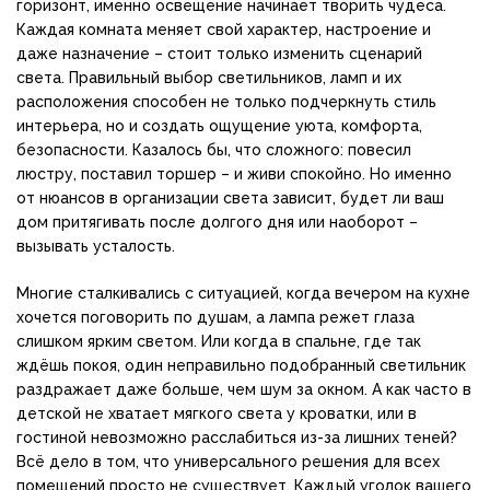
горизонт, именно освещение начинает творить чудеса.
Каждая комната меняет свой характер, настроение и
даже назначение – стоит только изменить сценарий
света. Правильный выбор светильников, ламп и их
расположения способен не только подчеркнуть стиль
интерьера, но и создать ощущение уюта, комфорта,
безопасности. Казалось бы, что сложного: повесил
люстру, поставил торшер – и живи спокойно. Но именно
от нюансов в организации света зависит, будет ли ваш
дом притягивать после долгого дня или наоборот –
вызывать усталость.
Многие сталкивались с ситуацией, когда вечером на кухне
хочется поговорить по душам, а лампа режет глаза
слишком ярким светом. Или когда в спальне, где так
ждёшь покоя, один неправильно подобранный светильник
раздражает даже больше, чем шум за окном. А как часто в
детской не хватает мягкого света у кроватки, или в
гостиной невозможно расслабиться из-за лишних теней?
Всё дело в том, что универсального решения для всех
помещений просто не существует. Каждый уголок вашего