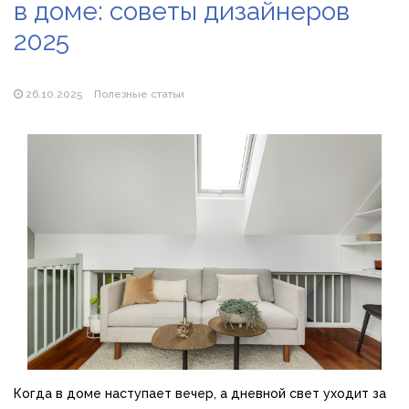
в доме: советы дизайнеров
Магазин паяльников: рейтинг лучших магазинов Украины
2026
2025
26.10.2025
Полезные статьи
Когда в доме наступает вечер, а дневной свет уходит за