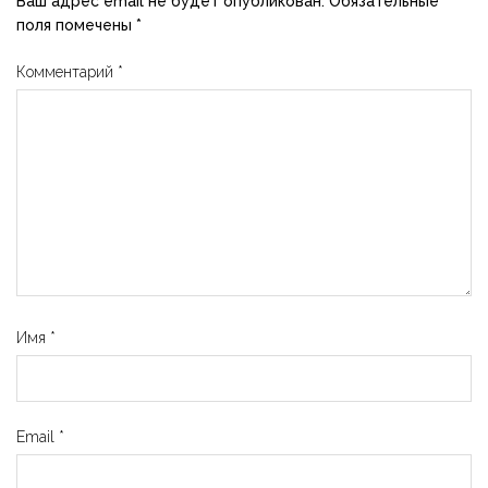
Ваш адрес email не будет опубликован.
Обязательные
поля помечены
*
Комментарий
*
Имя
*
Email
*