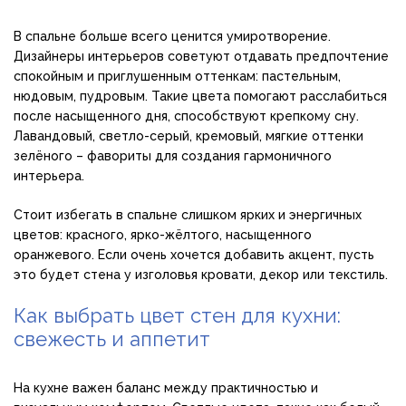
В спальне больше всего ценится умиротворение.
Дизайнеры интерьеров советуют отдавать предпочтение
спокойным и приглушенным оттенкам: пастельным,
нюдовым, пудровым. Такие цвета помогают расслабиться
после насыщенного дня, способствуют крепкому сну.
Лавандовый, светло-серый, кремовый, мягкие оттенки
зелёного – фавориты для создания гармоничного
интерьера.
Стоит избегать в спальне слишком ярких и энергичных
цветов: красного, ярко-жёлтого, насыщенного
оранжевого. Если очень хочется добавить акцент, пусть
это будет стена у изголовья кровати, декор или текстиль.
Как выбрать цвет стен для кухни:
свежесть и аппетит
На кухне важен баланс между практичностью и