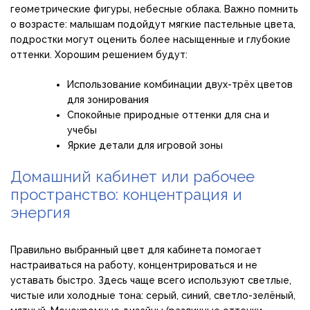
геометрические фигуры, небесные облака. Важно помнить
о возрасте: малышам подойдут мягкие пастельные цвета,
подростки могут оценить более насыщенные и глубокие
оттенки. Хорошим решением будут:
Использование комбинации двух-трёх цветов
для зонирования
Спокойные природные оттенки для сна и
учебы
Яркие детали для игровой зоны
Домашний кабинет или рабочее
пространство: концентрация и
энергия
Правильно выбранный цвет для кабинета помогает
настраиваться на работу, концентрироваться и не
уставать быстро. Здесь чаще всего используют светлые,
чистые или холодные тона: серый, синий, светло-зелёный,