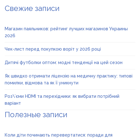
Свежие записи
Магазин паяльников: рейтинг лучших магазинов Украины
2026
Чек-лист перед покупкою воріт у 2026 році
Дитячі футболки оптом: модні тенденції на цей сезон
Як швидко отримати ліцензію на медичну практику: типові
помилки, відмова та як її уникнути
Роз\’єми HDMI та перехідники: як вибрати потрібний
варіант
Полезные записи
Коли діти починають перевертатися: поради для