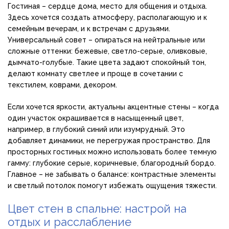
Гостиная – сердце дома, место для общения и отдыха.
Здесь хочется создать атмосферу, располагающую и к
семейным вечерам, и к встречам с друзьями.
Универсальный совет – опираться на нейтральные или
сложные оттенки: бежевые, светло-серые, оливковые,
дымчато-голубые. Такие цвета задают спокойный тон,
делают комнату светлее и проще в сочетании с
текстилем, коврами, декором.
Если хочется яркости, актуальны акцентные стены – когда
один участок окрашивается в насыщенный цвет,
например, в глубокий синий или изумрудный. Это
добавляет динамики, не перегружая пространство. Для
просторных гостиных можно использовать более темную
гамму: глубокие серые, коричневые, благородный бордо.
Главное – не забывать о балансе: контрастные элементы
и светлый потолок помогут избежать ощущения тяжести.
Цвет стен в спальне: настрой на
отдых и расслабление