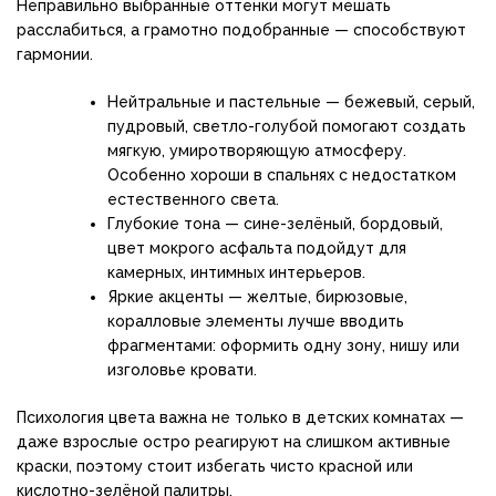
Неправильно выбранные оттенки могут мешать
расслабиться, а грамотно подобранные — способствуют
гармонии.
Нейтральные и пастельные — бежевый, серый,
пудровый, светло-голубой помогают создать
мягкую, умиротворяющую атмосферу.
Особенно хороши в спальнях с недостатком
естественного света.
Глубокие тона — сине-зелёный, бордовый,
цвет мокрого асфальта подойдут для
камерных, интимных интерьеров.
Яркие акценты — желтые, бирюзовые,
коралловые элементы лучше вводить
фрагментами: оформить одну зону, нишу или
изголовье кровати.
Психология цвета важна не только в детских комнатах —
даже взрослые остро реагируют на слишком активные
краски, поэтому стоит избегать чисто красной или
кислотно-зелёной палитры.