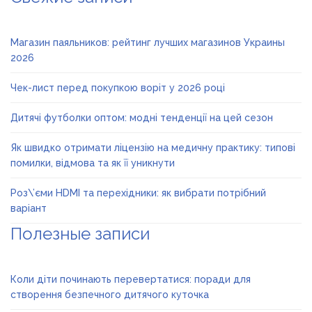
Магазин паяльников: рейтинг лучших магазинов Украины
2026
Чек-лист перед покупкою воріт у 2026 році
Дитячі футболки оптом: модні тенденції на цей сезон
Як швидко отримати ліцензію на медичну практику: типові
помилки, відмова та як її уникнути
Роз\’єми HDMI та перехідники: як вибрати потрібний
варіант
Полезные записи
Коли діти починають перевертатися: поради для
створення безпечного дитячого куточка