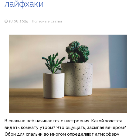
лайфхаки
Магазин паяльников: рейтинг лучших магазинов Украины
2026
18.08.2025
Полезные статьи
В спальне всё начинается с настроения. Какой хочется
видеть комнату утром? Что ощущать, засыпая вечером?
Обои для спальни во многом определяют атмосферу