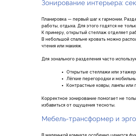
Зонирование интерьера: се
Планировка — первый шаг к гармонии. Разд
работы, отдыха. Для этого годятся не толь
К примеру, открытый стеллаж отделяет раб
В небольшой спальне кровать можно распол
чтения или макияж.
Для зонального разделения часто использу
Открытые стеллажи или этажер
Лёгкие перегородки и мобильн
Контрастные ковры, лампы или 
Корректное зонирование помогает не толь
избавиться от ощущения тесноты.
Мебель-трансформер и эрг
В маленькой комнате особенно ценится ф