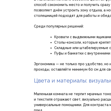
способ сэкономить место и получить сразу
позволяет днём устроить зону отдыха, а н
столешницей подходят для работы и обедо
Среди популярных решений:
Кровати с выдвижными ящиками
Столы-консоли, которые крепят
Складные или штабелируемые с
Пуфы и банкетки с внутренними
Эргономика — не только про удобство, но
проходы, оставляйте минимум 60 см для 
Цвета и материалы: визуал
Маленькая комната не терпит мрачных тоно
и текстиля отражают свет, визуально расш
универсальные помощники. Для контраста м
плед.