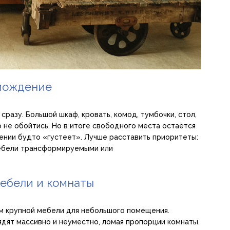
омождение
сразу. Большой шкаф, кровать, комод, тумбочки, стол,
о не обойтись. Но в итоге свободного места остаётся
щении будто «густеет». Лучше расставить приоритеты:
 мебели трансформируемыми или
ебели и комнаты
ом крупной мебели для небольшого помещения.
ядят массивно и неуместно, ломая пропорции комнаты.