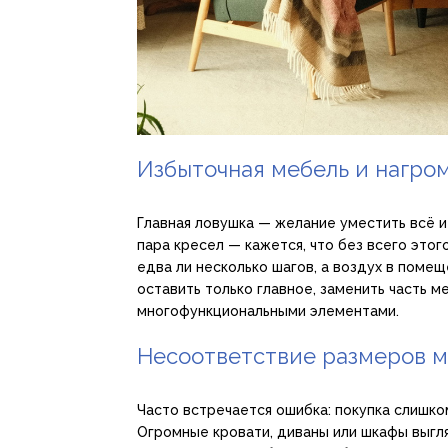
Избыточная мебель и нагр
Главная ловушка — желание уместить всё и 
пара кресел — кажется, что без всего этог
едва ли несколько шагов, а воздух в поме
оставить только главное, заменить часть
многофункциональными элементами.
Несоответствие размеров м
Часто встречается ошибка: покупка слишк
Огромные кровати, диваны или шкафы выгл