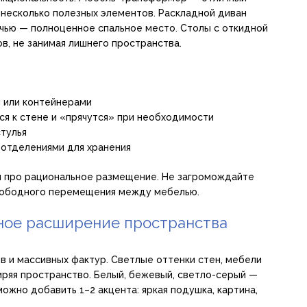
 несколько полезных элементов. Раскладной диван
очью — полноценное спальное место. Столы с откидной
в, не занимая лишнего пространства.
 или контейнерами
ся к стене и «прячутся» при необходимости
тулья
 отделениями для хранения
 и про рациональное размещение. Не загромождайте
свободного перемещения между мебелью.
ьное расширение пространства
в и массивных фактур. Светлые оттенки стен, мебели
иряя пространство. Белый, бежевый, светло-серый —
ожно добавить 1–2 акцента: яркая подушка, картина,