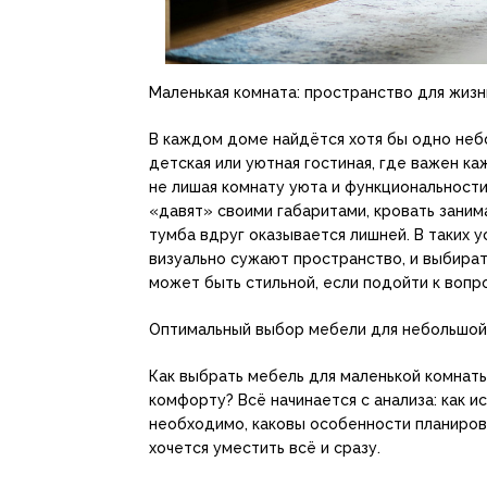
Маленькая комната: пространство для жизн
В каждом доме найдётся хотя бы одно неб
детская или уютная гостиная, где важен к
не лишая комнату уюта и функциональности
«давят» своими габаритами, кровать заним
тумба вдруг оказывается лишней. В таких 
визуально сужают пространство, и выбира
может быть стильной, если подойти к вопр
Оптимальный выбор мебели для небольшой
Как выбрать мебель для маленькой комнат
комфорту? Всё начинается с анализа: как и
необходимо, каковы особенности планиров
хочется уместить всё и сразу.