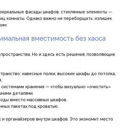
 зеркальные фасады шкафов, стеклянные элементы —
иц комнаты. Однако важно не переборщить: излишек
ким.
имальная вместимость без хаоса
пространства. Но и здесь есть решения, позволяющие
транство: навесные полки, высокие шкафы до потолка,
.
 системами хранения — чтобы визуально «очистить»
шними деталями.
оды вместо массивных шкафов.
мных пакетах под кроватью.
 и органайзеров внутри шкафов. Это экономит место