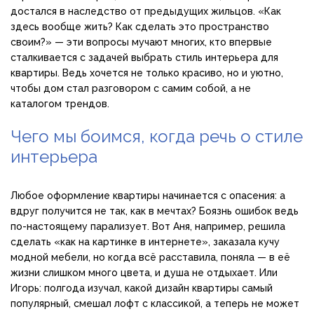
достался в наследство от предыдущих жильцов. «Как
здесь вообще жить? Как сделать это пространство
своим?» — эти вопросы мучают многих, кто впервые
сталкивается с задачей выбрать стиль интерьера для
квартиры. Ведь хочется не только красиво, но и уютно,
чтобы дом стал разговором с самим собой, а не
каталогом трендов.
Чего мы боимся, когда речь о стиле
интерьера
Любое оформление квартиры начинается с опасения: а
вдруг получится не так, как в мечтах? Боязнь ошибок ведь
по-настоящему парализует. Вот Аня, например, решила
сделать «как на картинке в интернете», заказала кучу
модной мебели, но когда всё расставила, поняла — в её
жизни слишком много цвета, и душа не отдыхает. Или
Игорь: полгода изучал, какой дизайн квартиры самый
популярный, смешал лофт с классикой, а теперь не может