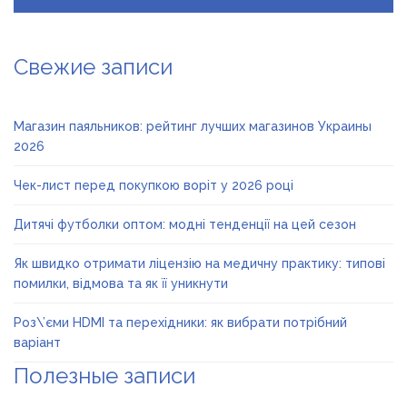
Свежие записи
Магазин паяльников: рейтинг лучших магазинов Украины
2026
Чек-лист перед покупкою воріт у 2026 році
Дитячі футболки оптом: модні тенденції на цей сезон
Як швидко отримати ліцензію на медичну практику: типові
помилки, відмова та як її уникнути
Роз\’єми HDMI та перехідники: як вибрати потрібний
варіант
Полезные записи