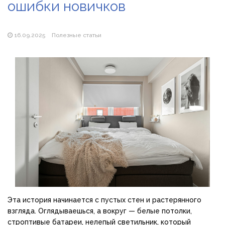
ошибки новичков
Магазин паяльников: рейтинг лучших магазинов Украины
2026
16.09.2025
Полезные статьи
Эта история начинается с пустых стен и растерянного
взгляда. Оглядываешься, а вокруг — белые потолки,
строптивые батареи, нелепый светильник, который