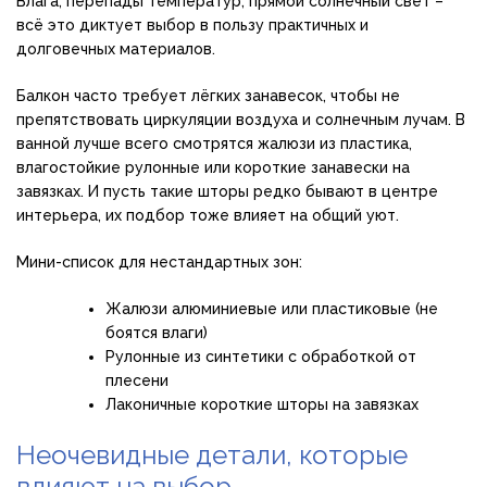
Влага, перепады температур, прямой солнечный свет –
всё это диктует выбор в пользу практичных и
долговечных материалов.
Балкон часто требует лёгких занавесок, чтобы не
препятствовать циркуляции воздуха и солнечным лучам. В
ванной лучше всего смотрятся жалюзи из пластика,
влагостойкие рулонные или короткие занавески на
завязках. И пусть такие шторы редко бывают в центре
интерьера, их подбор тоже влияет на общий уют.
Мини-список для нестандартных зон:
Жалюзи алюминиевые или пластиковые (не
боятся влаги)
Рулонные из синтетики с обработкой от
плесени
Лаконичные короткие шторы на завязках
Неочевидные детали, которые
влияют на выбор