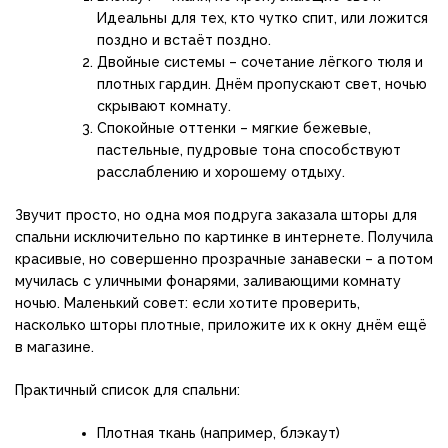
Идеальны для тех, кто чутко спит, или ложится
поздно и встаёт поздно.
Двойные системы – сочетание лёгкого тюля и
плотных гардин. Днём пропускают свет, ночью
скрывают комнату.
Спокойные оттенки – мягкие бежевые,
пастельные, пудровые тона способствуют
расслаблению и хорошему отдыху.
Звучит просто, но одна моя подруга заказала шторы для
спальни исключительно по картинке в интернете. Получила
красивые, но совершенно прозрачные занавески – а потом
мучилась с уличными фонарями, заливающими комнату
ночью. Маленький совет: если хотите проверить,
насколько шторы плотные, приложите их к окну днём ещё
в магазине.
Практичный список для спальни:
Плотная ткань (например, блэкаут)