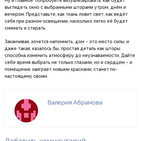
Ну и главное: попробуйте визуализировать, как будет
выглядеть окно с выбранными шторами утром, днём и
вечером. Представьте, как ткань ловит свет, как ведёт
себя при разном освещении, насколько легко её будет
снимать и стирать.
Заканчивая, хочется напомнить: дом – это место силы, и
даже такая, казалось бы, простая деталь как шторы
способна изменить атмосферу до неузнаваемости. Дайте
себе время выбрать не только глазами, но и сердцем – и
помещение заиграет новыми красками, станет по-
настоящему своим.
Валерия Абрамова
Добавить комментарий