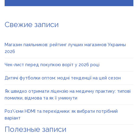
Свежие записи
Магазин паяльников: рейтинг лучших магазинов Украины
2026
Чек-лист перед покупкою воріт у 2026 році
Дитячі футболки оптом: модні тенденції на цей сезон
Як швидко отримати ліцензію на медичну практику: типові
помилки, відмова та як її уникнути
Роз\’єми HDMI та перехідники: як вибрати потрібний
варіант
Полезные записи