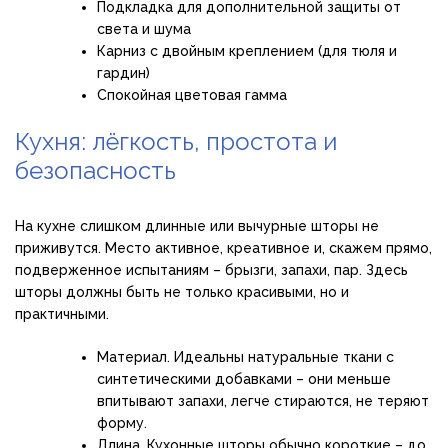
Подкладка для дополнительной защиты от
света и шума
Карниз с двойным креплением (для тюля и
гардин)
Спокойная цветовая гамма
Кухня: лёгкость, простота и
безопасность
На кухне слишком длинные или вычурные шторы не
приживутся. Место активное, креативное и, скажем прямо,
подверженное испытаниям – брызги, запахи, пар. Здесь
шторы должны быть не только красивыми, но и
практичными.
Материал. Идеальны натуральные ткани с
синтетическими добавками – они меньше
впитывают запахи, легче стираются, не теряют
форму.
Длина. Кухонные шторы обычно короткие – до