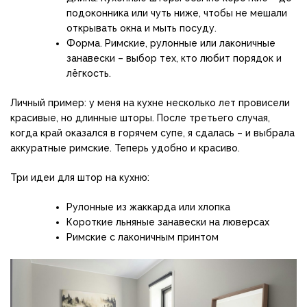
подоконника или чуть ниже, чтобы не мешали
открывать окна и мыть посуду.
Форма. Римские, рулонные или лаконичные
занавески – выбор тех, кто любит порядок и
лёгкость.
Личный пример: у меня на кухне несколько лет провисели
красивые, но длинные шторы. После третьего случая,
когда край оказался в горячем супе, я сдалась – и выбрала
аккуратные римские. Теперь удобно и красиво.
Три идеи для штор на кухню:
Рулонные из жаккарда или хлопка
Короткие льняные занавески на люверсах
Римские с лаконичным принтом