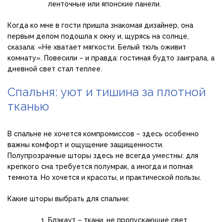
ленточные или японские панели.
Когда ко мне в гости пришла знакомая дизайнер, она
первым делом подошла к окну и, щурясь на солнце,
сказала: «Не хватает мягкости. Белый тюль оживит
комнату». Повесили – и правда: гостиная будто заиграла, а
дневной свет стал теплее.
Спальня: уют и тишина за плотной
тканью
В спальне не хочется компромиссов – здесь особенно
важны комфорт и ощущение защищенности.
Полупрозрачные шторы здесь не всегда уместны: для
крепкого сна требуется полумрак, а иногда и полная
темнота. Но хочется и красоты, и практической пользы.
Какие шторы выбрать для спальни:
Блэкаут – ткани, не пропускающие свет.