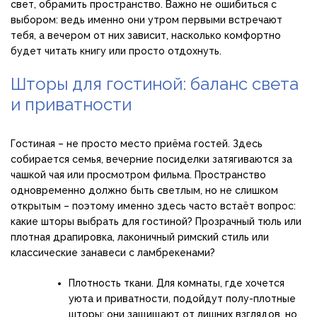
свет, обрамить пространство. Важно не ошибиться с
выбором: ведь именно они утром первыми встречают
тебя, а вечером от них зависит, насколько комфортно
будет читать книгу или просто отдохнуть.
Шторы для гостиной: баланс света
и приватности
Гостиная – не просто место приёма гостей. Здесь
собирается семья, вечерние посиделки затягиваются за
чашкой чая или просмотром фильма. Пространство
одновременно должно быть светлым, но не слишком
открытым – поэтому именно здесь часто встаёт вопрос:
какие шторы выбрать для гостиной? Прозрачный тюль или
плотная драпировка, лаконичный римский стиль или
классические занавеси с ламбрекенами?
Плотность ткани. Для комнаты, где хочется
уюта и приватности, подойдут полу-плотные
шторы: они защищают от лишних взглядов, но