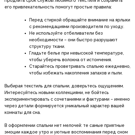
Продлить срок службы любимого текстиля и сохранить
его привлекательность помогут простые правила:
Перед стиркой обращайте внимание на ярлыки
с рекомендациями производителя по уходу.
Не используйте отбеливатели без
необходимости – они быстро разрушают
структуру ткани.
Гладьте белье при невысокой температуре,
чтобы уберечь волокна от истончения.
Старайтесь проветривать спальню ежедневно,
чтобы избежать накопления запахов и пыли.
Выбирая текстиль для спальни, доверьтесь ощущениям.
Интересуйтесь новыми коллекциями, не бойтесь
экспериментировать с сочетаниями и фактурами – именно
через детали формируется уникальный характер вашей
комнаты для сна.
В оформлении спальни нет мелочей: те самые приятные
эмоции каждое утро и уютные воспоминания перед сном