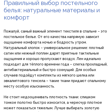
Правильный выбор постельного
белья: натуральные материалы и
комфорт
Пожалуй, самый важный элемент текстиля в спальне – это
постельное белье. От его качества напрямую зависит
ощущение комфорта ночью и бодрость утром.
Натуральный хлопок – универсальное решение: плотный
сатин или нежный поплин дарят приятные тактильные
ощущения и хорошо пропускают воздух. Лен идеально
подходит для тёплого времени года – слегка прохладный,
антибактериальный и быстро сохнущий. Для особых
случаев подойдут комплекты из мягкого шелка или
эвкалиптового тенсела – такие ткани придают спальному
месту особую изысканность.
Не стоит недооценивать плотность ткани: слишком
тонкое полотно быстро износится, а чересчур плотное
может показаться тяжелым. Лучше выбирать золотую