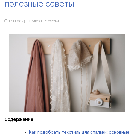
полезные советы
Магазин паяльников: рейтинг лучших магазинов Украины
2026
17.11.2025
Полезные статьи
Содержание:
Как подобрать текстиль для спальни: основные