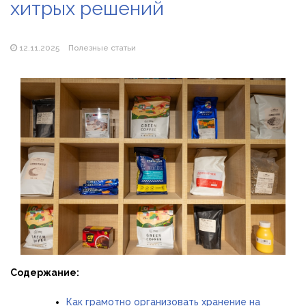
хитрых решений
Магазин паяльников: рейтинг лучших магазинов Украины
2026
12.11.2025
Полезные статьи
Содержание:
Как грамотно организовать хранение на