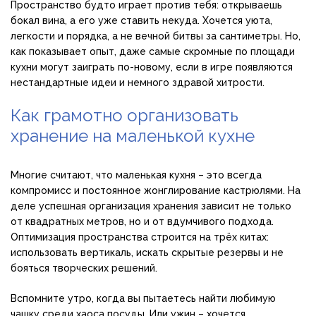
Пространство будто играет против тебя: открываешь
бокал вина, а его уже ставить некуда. Хочется уюта,
легкости и порядка, а не вечной битвы за сантиметры. Но,
как показывает опыт, даже самые скромные по площади
кухни могут заиграть по-новому, если в игре появляются
нестандартные идеи и немного здравой хитрости.
Как грамотно организовать
хранение на маленькой кухне
Многие считают, что маленькая кухня – это всегда
компромисс и постоянное жонглирование кастрюлями. На
деле успешная организация хранения зависит не только
от квадратных метров, но и от вдумчивого подхода.
Оптимизация пространства строится на трёх китах:
использовать вертикаль, искать скрытые резервы и не
бояться творческих решений.
Вспомните утро, когда вы пытаетесь найти любимую
чашку среди хаоса посуды. Или ужин – хочется