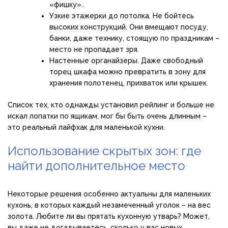
«фишку».
Узкие этажерки до потолка. Не бойтесь
высоких конструкций. Они вмещают посуду,
банки, даже технику, стоящую по праздникам –
место не пропадает зря.
Настенные органайзеры. Даже свободный
торец шкафа можно превратить в зону для
хранения полотенец, прихваток или крышек.
Список тех, кто однажды установил рейлинг и больше не
искал лопатки по ящикам, мог бы быть очень длинным –
это реальный лайфхак для маленькой кухни.
Использование скрытых зон: где
найти дополнительное место
Некоторые решения особенно актуальны для маленьких
кухонь, в которых каждый незамеченный уголок – на вес
золота. Любите ли вы прятать кухонную утварь? Может,
вы даже не догадываетесь, сколько у вас новых