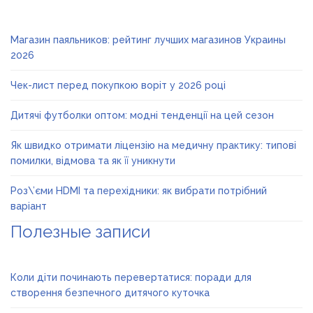
Магазин паяльников: рейтинг лучших магазинов Украины
2026
Чек-лист перед покупкою воріт у 2026 році
Дитячі футболки оптом: модні тенденції на цей сезон
Як швидко отримати ліцензію на медичну практику: типові
помилки, відмова та як її уникнути
Роз\’єми HDMI та перехідники: як вибрати потрібний
варіант
Полезные записи
Коли діти починають перевертатися: поради для
створення безпечного дитячого куточка