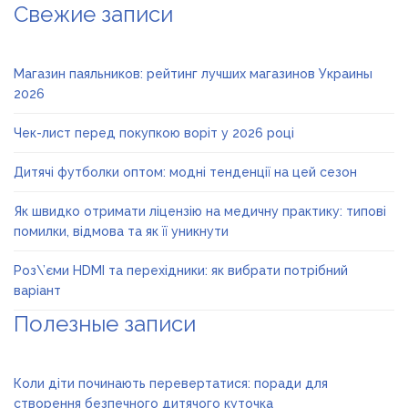
Свежие записи
Магазин паяльников: рейтинг лучших магазинов Украины
2026
Чек-лист перед покупкою воріт у 2026 році
Дитячі футболки оптом: модні тенденції на цей сезон
Як швидко отримати ліцензію на медичну практику: типові
помилки, відмова та як її уникнути
Роз\’єми HDMI та перехідники: як вибрати потрібний
варіант
Полезные записи
Коли діти починають перевертатися: поради для
створення безпечного дитячого куточка