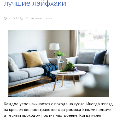
лучшие лайфхаки
Магазин паяльников: рейтинг лучших магазинов Украины
2026
11.10.2025
Полезные статьи
Каждое утро начинается с похода на кухню. Иногда взгляд
на крошечное пространство с загромождёнными полками
и тесным проходом портит настроение. Когда кухня