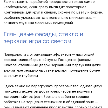
Если оставить на рабочей поверхности только самое
необходимое, кухня сразу выглядит просторнее.
Контейнеры для круп и специй, схожие по цвету и форме,
особенно укладываются в концепцию минимализма —
важного спутника маленьких помещений.
Глянцевые фасады, стекло и
зеркала: игра со светом
Поверхности с отражающим эффектом — настоящий
союзник малогабаритной кухни. Глянцевые фасады
шкафов, стеклянные двери, зеркальный фартук или даже
аккуратное зеркало на стене делают помещение более
светлым и глубоким.
Здесь важно не перегружать пространство: одного-двух
глянцевых акцентов достаточно, чтобы не получить
«стерильный» эффект. Зеркала особенно хорошо
работают на торцевых стенах или в обеденной зоне —
они удваивают ощущение пространства, словно стирают