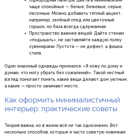
Однородная палитра: Цвета в минимализме
чаще спокойные — белые, бежевые, серые,
песочные. Можно добавить тёплый акцент,
например, зелёный плед или цветочный
горшок, но база всегда сдержанная.
Пространство важнее вещей: Дайте стенам
«подышать», не заставляйте каждую полку
сувенирами. Пустота — не дефект, а фишка
стиля.
Один знакомый однажды признался: «Я хожу по дому и
думаю, что могу убрать без сожалений». Такой честный
взгляд помогает понять, какие вещи делают дом уютным,
а какие — просто занимают место.
Как оформить минималистичный
интерьер: практические советы
Теория важна, но в жизни всё не так однозначно. Вот
несколько способов, которые я часто советую новичкам: