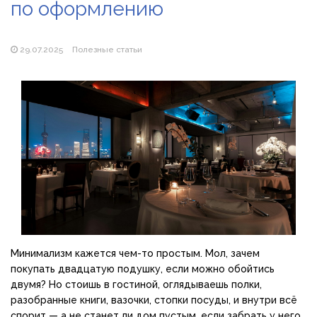
по оформлению
Магазин паяльников: рейтинг лучших магазинов Украины
2026
29.07.2025
Полезные статьи
Минимализм кажется чем-то простым. Мол, зачем
покупать двадцатую подушку, если можно обойтись
двумя? Но стоишь в гостиной, оглядываешь полки,
разобранные книги, вазочки, стопки посуды, и внутри всё
спорит — а не станет ли дом пустым, если забрать у него