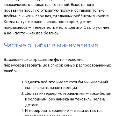
классического серванта в гостиной. Вместо него
поставили простую открытую полку и оставили только
любимые книги и пару ваз, сделанных ребёнком в кружке.
Комната тут же наполнилась простором, детям
понравилось — теперь есть место для игр. Стало уютнее,
а не «пусто», как все боялись.
Частые ошибки в минимализме
Вдохновившись красивыми фото, несложно
переусердствовать. Вот список самых распространённых
ошибок:
Удалять всё, что имеет хотя бы минимальный
смысл или вызывает эмоции.
Делать интерьер «стерильным» — ярко-белым
и холодным, без намёка на текстиль, зелень,
детали.
Игнорировать хранение — вещи остаются,