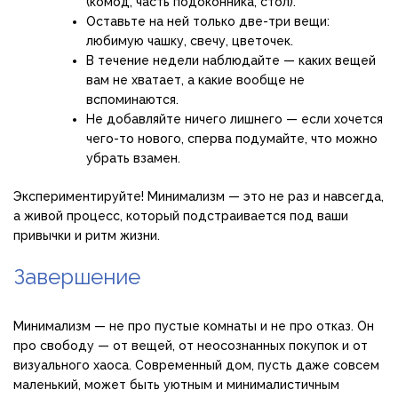
(комод, часть подоконника, стол).
Оставьте на ней только две-три вещи:
любимую чашку, свечу, цветочек.
В течение недели наблюдайте — каких вещей
вам не хватает, а какие вообще не
вспоминаются.
Не добавляйте ничего лишнего — если хочется
чего-то нового, сперва подумайте, что можно
убрать взамен.
Экспериментируйте! Минимализм — это не раз и навсегда,
а живой процесс, который подстраивается под ваши
привычки и ритм жизни.
Завершение
Минимализм — не про пустые комнаты и не про отказ. Он
про свободу — от вещей, от неосознанных покупок и от
визуального хаоса. Современный дом, пусть даже совсем
маленький, может быть уютным и минималистичным