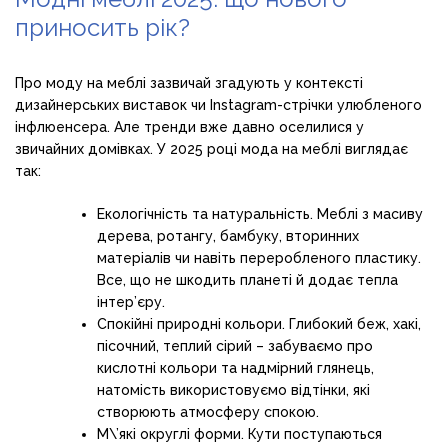
приносить рік?
Про моду на меблі зазвичай згадують у контексті
дизайнерських виставок чи Instagram-стрічки улюбленого
інфлюенсера. Але тренди вже давно оселилися у
звичайних домівках. У 2025 році мода на меблі виглядає
так:
Екологічність та натуральність. Меблі з масиву
дерева, ротангу, бамбуку, вторинних
матеріалів чи навіть переробленого пластику.
Все, що не шкодить планеті й додає тепла
інтер’єру.
Спокійні природні кольори. Глибокий беж, хакі,
пісочний, теплий сірий – забуваємо про
кислотні кольори та надмірний глянець,
натомість використовуємо відтінки, які
створюють атмосферу спокою.
М\’які округлі форми. Кути поступаються