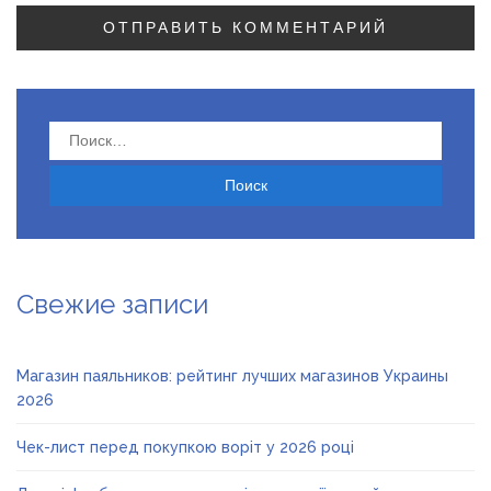
Найти:
Свежие записи
Магазин паяльников: рейтинг лучших магазинов Украины
2026
Чек-лист перед покупкою воріт у 2026 році