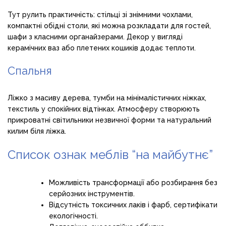
Тут рулить практичність: стільці зі знімними чохлами,
компактні обідні столи, які можна розкладати для гостей,
шафи з класними органайзерами. Декор у вигляді
керамічних ваз або плетених кошиків додає теплоти.
Спальня
Ліжко з масиву дерева, тумби на мінімалістичних ніжках,
текстиль у спокійних відтінках. Атмосферу створюють
прикроватні світильники незвичної форми та натуральний
килим біля ліжка.
Список ознак меблів “на майбутнє”
Можливість трансформації або розбирання без
серйозних інструментів.
Відсутність токсичних лаків і фарб, сертифікати
екологічності.