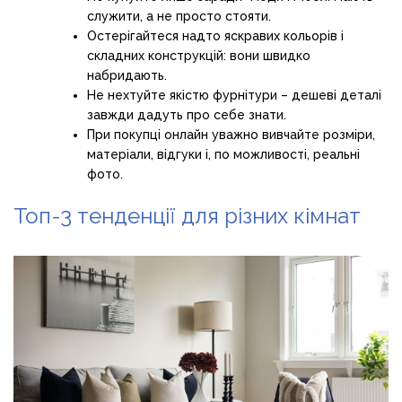
служити, а не просто стояти.
Остерігайтеся надто яскравих кольорів і
складних конструкцій: вони швидко
набридають.
Не нехтуйте якістю фурнітури – дешеві деталі
завжди дадуть про себе знати.
При покупці онлайн уважно вивчайте розміри,
матеріали, відгуки і, по можливості, реальні
фото.
Топ-3 тенденції для різних кімнат