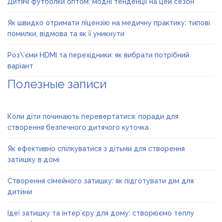
Дитячі футболки оптом: модні тенденції на цей сезон
Як швидко отримати ліцензію на медичну практику: типові
помилки, відмова та як її уникнути
Роз\’єми HDMI та перехідники: як вибрати потрібний
варіант
Полезные записи
Коли діти починають перевертатися: поради для
створення безпечного дитячого куточка
Як ефективно спілкуватися з дітьми для створення
затишку в домі
Створення сімейного затишку: як підготувати дім для
дитини
Ідеї затишку та інтер’єру для дому: створюємо теплу