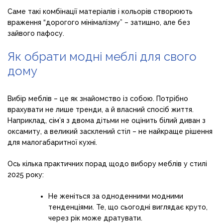
Саме такі комбінації матеріалів і кольорів створюють
враження “дорогого мінімалізму” – затишно, але без
зайвого пафосу.
Як обрати модні меблі для свого
дому
Вибір меблів – це як знайомство із собою. Потрібно
врахувати не лише тренди, а й власний спосіб життя.
Наприклад, сім’я з двома дітьми не оцінить білий диван з
оксамиту, а великий засклений стіл – не найкраще рішення
для малогабаритної кухні.
Ось кілька практичних порад щодо вибору меблів у стилі
2025 року:
Не женіться за одноденними модними
тенденціями. Те, що сьогодні виглядає круто,
через рік може дратувати.