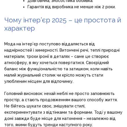
Довговічна, зносостійка оббивка.
Гарантія від виробника не менше ніж 2 роки.
Чому інтер’єр 2025 – це простота й
характер
Мода на інтер’єр поступово віддаляється від
надмірностей і химерності. Витончені речі, теплі природні
матеріали, трохи іронії в деталях – саме це створює
атмосферу, в яку хочеться повертатися. Своєрідний
баланс між функціональністю та затишком, коли навіть
малий журнальний столик чи крісло можуть стати
улюбленим місцем для відпочинку.
Головний висновок: нехай меблі не просто заповнюють
простір, а стають продовженням вашого способу життя.
Не бійтесь шукати своє, змішувати стилі,
експериментувати з відтінками та формами. Тоді у вашому
домі завжди буде місце для натхнення – незалежно від
того, якими будуть тренди наступного року.