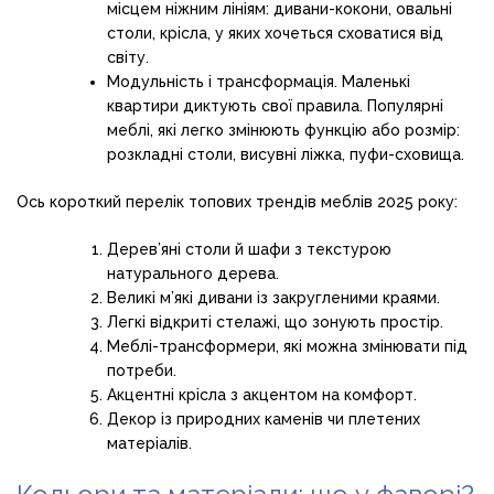
місцем ніжним лініям: дивани-кокони, овальні
столи, крісла, у яких хочеться сховатися від
світу.
Модульність і трансформація. Маленькі
квартири диктують свої правила. Популярні
меблі, які легко змінюють функцію або розмір:
розкладні столи, висувні ліжка, пуфи-сховища.
Ось короткий перелік топових трендів меблів 2025 року:
Дерев’яні столи й шафи з текстурою
натурального дерева.
Великі м’які дивани із закругленими краями.
Легкі відкриті стелажі, що зонують простір.
Меблі-трансформери, які можна змінювати під
потреби.
Акцентні крісла з акцентом на комфорт.
Декор із природних каменів чи плетених
матеріалів.