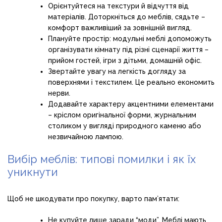
Орієнтуйтеся на текстури й відчуття від
матеріалів. Доторкніться до меблів, сядьте –
комфорт важливіший за зовнішній вигляд.
Плануйте простір: модульні меблі допоможуть
організувати кімнату під різні сценарії життя –
прийом гостей, ігри з дітьми, домашній офіс.
Звертайте увагу на легкість догляду за
поверхнями і текстилем. Це реально економить
нерви.
Додавайте характеру акцентними елементами
– кріслом оригінальної форми, журнальним
столиком у вигляді природного каменю або
незвичайною лампою.
Вибір меблів: типові помилки і як їх
уникнути
Щоб не шкодувати про покупку, варто пам’ятати:
Не купуйте лише заради “моди”. Меблі мають