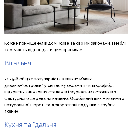
Кожне приміщення в домі живе за своїми законами, і меблі
теж мають відповідати цим правилам.
Вітальня
2025-й обіцяє популярність великих м’яких
диванів-“островів” у світлому оксамиті чи мікрофібрі,
відкритих книжкових стелажів і журнальних столиків з
фактурного дерева чи каменю. Особливий шик – килими з
натуральної шерсті та декоративні подушки з грубих
тканин.
Кухня та їдальня