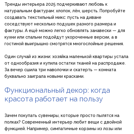
Тренды интерьера 2025 подчеркивают любовь к
натуральным фактурам: хлопок, лён, шерсть. Попробуйте
создавать текстильный микс: пусть на диване
соседствуют несколько подушек разного размера и
фактуры. А ещё можно легко обновлять занавески — для
кухни или спальни подойдут укороченные версии, а в
гостиной выигрышно смотрятся многослойные решения.
Один случай из жизни: хозяйка маленькой квартиры устала
от однообразия и купила остатки тканей на распродаже.
За вечер сшила три наволочки и скатерть — комната
буквально заиграла новыми красками.
Функциональный декор: когда
красота работает на пользу
Зачем покупать сувениры, которые просто пылятся на
полках? Современный интерьер любит вещи с двойной
функцией. Например, симпатичные корзины из лозы или