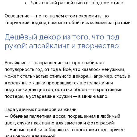
Ряды свечей разной высоты в одном стиле.
Освещение — не то, на чём стоит экономить, но
творческий подход поможет обойтись малыми затратами.
Дешёвый декор из того, что под
рукой: апсайклинг и творчество
Апсайклинг — направление, которое набирает
популярность год от года. Всё, что казалось ненужным,
может стать частью стильного декора. Например, старые
деревянные ящики превращаются в стеллажи или
подставки для цветов, остатки обоев — в креативные
постеры, а устаревшие кружки — в мини-кашпо.
Пара удачных примеров из жизни:
— Обычная паллетная доска, покрашенная в любимый
цвет, служит как панно для заметок и фотографий.
— Винные пробки собираются в подставки под горячее
или коврики для ванной.