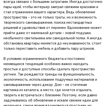
всегда связано с большими затратами. Иногда достаточно
пары идей, чтобы интерьер заиграл свежими красками и
стал отражением вашего характера. Ведь обновление
пространства – это не только траты, но и возможность
творческого самовыражения, поиска нестандартных
решений и удовольствия от перемен. Вдохновение может
прийти даже от маленькой детали – новой подушки,
необычного светильника или самодельной полки. А иногда
обстановка квартиры меняется до неузнаваемости, стоит
только переставить мебель и добавить пару штрихов.
В условиях ограниченного бюджета и постоянно
меняющихся тенденций особенно важно находить
простые и доступные способы сделать пространство
уютнее. Так рождаются тренды на функциональность,
экологичность, использование подручных материалов и
самовыражение через декор. Дом – не статичная
картинка из каталога, а место, где хочется отдыхать,
творить и встречаться с близкими. Поэтому, если давно
задумывались об обновлении и искали свежие идеи для
интерьера, самое время вдохновиться простыми, но