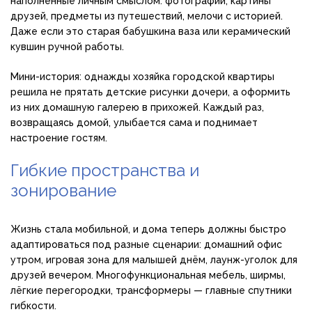
наполненные личным смыслом: фотографии, картины
друзей, предметы из путешествий, мелочи с историей.
Даже если это старая бабушкина ваза или керамический
кувшин ручной работы.
Мини-история: однажды хозяйка городской квартиры
решила не прятать детские рисунки дочери, а оформить
из них домашную галерею в прихожей. Каждый раз,
возвращаясь домой, улыбается сама и поднимает
настроение гостям.
Гибкие пространства и
зонирование
Жизнь стала мобильной, и дома теперь должны быстро
адаптироваться под разные сценарии: домашний офис
утром, игровая зона для малышей днём, лаунж-уголок для
друзей вечером. Многофункциональная мебель, ширмы,
лёгкие перегородки, трансформеры — главные спутники
гибкости.