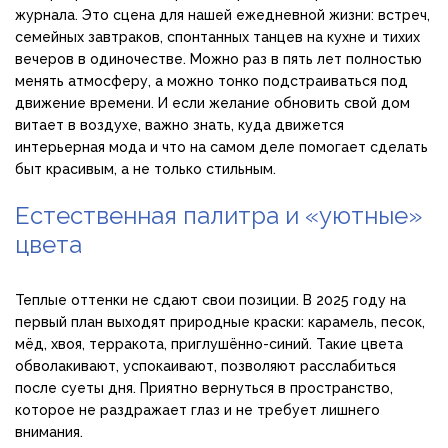
журнала. Это сцена для нашей ежедневной жизни: встреч,
семейных завтраков, спонтанных танцев на кухне и тихих
вечеров в одиночестве. Можно раз в пять лет полностью
менять атмосферу, а можно тонко подстраиваться под
движение времени. И если желание обновить свой дом
витает в воздухе, важно знать, куда движется
интерьерная мода и что на самом деле помогает сделать
быт красивым, а не только стильным.
Естественная палитра и «уютные»
цвета
Теплые оттенки не сдают свои позиции. В 2025 году на
первый план выходят природные краски: карамель, песок,
мёд, хвоя, терракота, приглушённо-синий. Такие цвета
обволакивают, успокаивают, позволяют расслабиться
после суеты дня. Приятно вернуться в пространство,
которое не раздражает глаз и не требует лишнего
внимания.