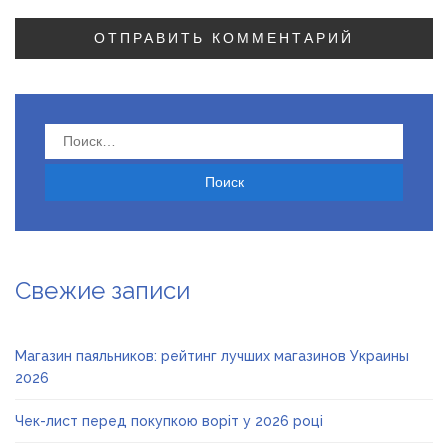
Найти:
Свежие записи
Магазин паяльников: рейтинг лучших магазинов Украины
2026
Чек-лист перед покупкою воріт у 2026 році