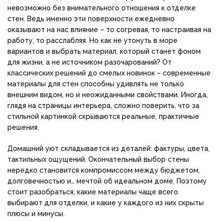
невозможно без внимательного отношения к отделке
стен. Ведь именно эти поверхности ежедневно
оказывают на нас влияние – то согревая, то настраивая на
работу, то расслабляя. Но как не утонуть в море
вариантов и выбрать материал, который станет фоном
для жизни, а не источником разочарований? От
классических решений до смелых новинок – современные
материалы для стен способны удивлять не только
внешним видом, но и неожиданными свойствами. Иногда,
глядя на страницы интерьера, сложно поверить, что за
стильной картинкой скрываются реальные, практичные
решения.
Домашний уют складывается из деталей: фактуры, цвета,
тактильных ощущений. Окончательный выбор стены
нередко становится компромиссом между бюджетом,
долговечностью и… мечтой об идеальном доме. Поэтому
стоит разобраться, какие материалы чаще всего
выбирают для отделки, и какие у каждого из них скрыты
плюсы и минусы.