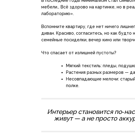
В последние годы минимализм стал символ
мебели… Всё здорово на картинке, но в ре
лабораторию».
Вспомните квартиру, где нет ничего лишне
диван. Красиво, согласитесь, но как будто
семейные посиделки, вечер кино или творч
Что спасает от излишней пустоты?
Мягкий текстиль: пледы, подушк
Растения разных размеров — да
Несовпадающие мелочи: старый 
полке.
Интерьер становится по‑нас
живут — а не просто акку