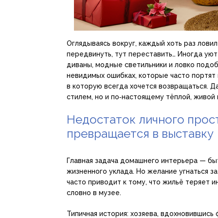
Оглядываясь вокруг, каждый хоть раз ловил 
передвинуть, тут переставить… Иногда уют
диваны, модные светильники и ловко подоб
невидимых ошибках, которые часто портят
в которую всегда хочется возвращаться. Д
стилем, но и по‑настоящему тёплой, живой
Недостаток личного прост
превращается в выставку
Главная задача домашнего интерьера — бы
жизненного уклада. Но желание угнаться з
часто приводит к тому, что жильё теряет и
словно в музее.
Типичная история: хозяева, вдохновившись