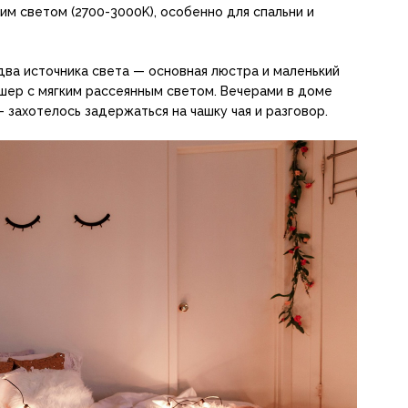
им светом (2700-3000K), особенно для спальни и
 два источника света — основная люстра и маленький
шер с мягким рассеянным светом. Вечерами в доме
захотелось задержаться на чашку чая и разговор.