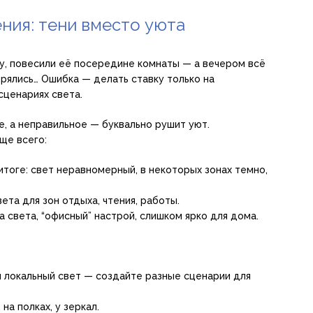
ния: тени вместо уюта
у, повесили её посередине комнаты — а вечером всё
ерялись… Ошибка — делать ставку только на
сценариях света.
, а неправильное — буквально рушит уют.
ще всего:
итоге: свет неравномерный, в некоторых зонах темно,
та для зон отдыха, чтения, работы.
 света, “офисный” настрой, слишком ярко для дома.
и локальный свет — создайте разные сценарии для
на полках, у зеркал.