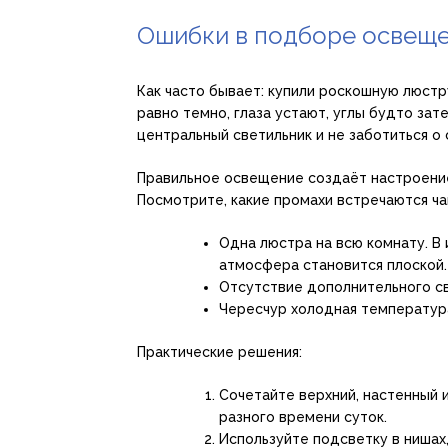
Ошибки в подборе освеще
Как часто бывает: купили роскошную люстр
равно темно, глаза устают, углы будто зат
центральный светильник и не заботиться о 
Правильное освещение создаёт настроение
Посмотрите, какие промахи встречаются ча
Одна люстра на всю комнату. В 
атмосфера становится плоской.
Отсутствие дополнительного све
Чересчур холодная температура
Практические решения:
Сочетайте верхний, настенный 
разного времени суток.
Используйте подсветку в нишах, 