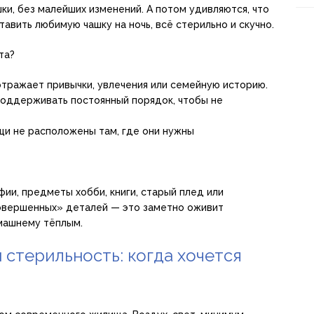
и, без малейших изменений. А потом удивляются, что
авить любимую чашку на ночь, всё стерильно и скучно.
та?
тражает привычки, увлечения или семейную историю.
поддерживать постоянный порядок, чтобы не
щи не расположены там, где они нужны
фии, предметы хобби, книги, старый плед или
совершенных» деталей — это заметно оживит
машнему тёплым.
стерильность: когда хочется