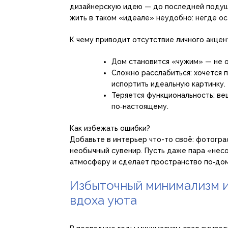
дизайнерскую идею — до последней подушк
жить в таком «идеале» неудобно: негде ост
К чему приводит отсутствие личного акцен
Дом становится «чужим» — не о
Сложно расслабиться: хочется 
испортить идеальную картинку.
Теряется функциональность: ве
по‑настоящему.
Как избежать ошибки?
Добавьте в интерьер что-то своё: фотогра
необычный сувенир. Пусть даже пара «не
атмосферу и сделает пространство по‑до
Избыточный минимализм и 
вдоха уюта