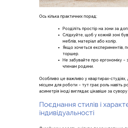
Ось кілька практичних порад:
Розділіть простір на зони за до
Слідкуйте, щоб у кожній зоні бу
меблів, матеріал або колір.
Якщо хочеться експериментів, п
торшер.
Не забувайте про ергономіку – 
членам родини.
Особливо це важливо у квартирах-студіях, д
місцем для роботи – тут грає роль навіть ро
асиметрія іноді виглядає цікавіше за сувору
Поєднання стилів і характ
індивідуальності