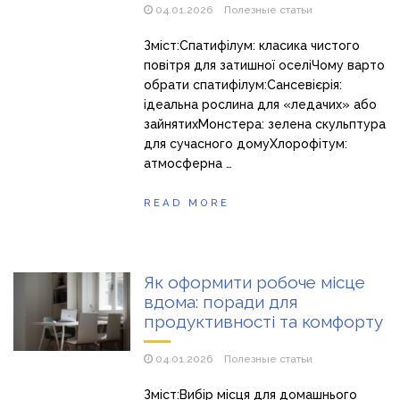
04.01.2026
Полезные статьи
Зміст:Спатифілум: класика чистого
повітря для затишної оселіЧому варто
обрати спатифілум:Сансевієрія:
ідеальна рослина для «ледачих» або
зайнятихМонстера: зелена скульптура
для сучасного домуХлорофітум:
атмосферна …
READ MORE
Як оформити робоче місце
вдома: поради для
продуктивності та комфорту
04.01.2026
Полезные статьи
Зміст:Вибір місця для домашнього