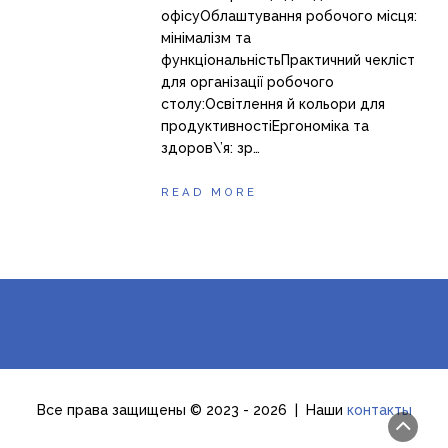
офісуОблаштування робочого місця:
мінімалізм та
функціональністьПрактичний чекліст
для організації робочого
столу:Освітлення й кольори для
продуктивностіЕргономіка та
здоров\’я: зр…
READ MORE
Все права защищены © 2023 - 2026 | Наши
контакты