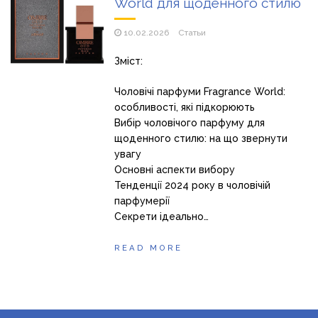
World для щоденного стилю
Магазин паяльников: рейтинг лучших магазинов Украины
2026
10.02.2026
Статьи
Зміст:
Чоловічі парфуми Fragrance World:
особливості, які підкорюють
Вибір чоловічого парфуму для
щоденного стилю: на що звернути
увагу
Основні аспекти вибору
Тенденції 2024 року в чоловічій
парфумерії
Секрети ідеально…
READ MORE