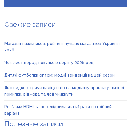
Свежие записи
Магазин паяльников: рейтинг лучших магазинов Украины
2026
Чек-лист перед покупкою воріт у 2026 році
Дитячі футболки оптом: модні тенденції на цей сезон
Як швидко отримати ліцензію на медичну практику: типові
помилки, відмова та як її уникнути
Роз\’єми HDMI та перехідники: як вибрати потрібний
варіант
Полезные записи