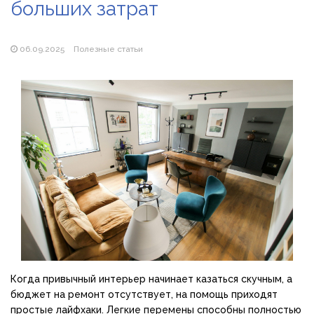
больших затрат
Магазин паяльников: рейтинг лучших магазинов Украины
2026
06.09.2025
Полезные статьи
Когда привычный интерьер начинает казаться скучным, а
бюджет на ремонт отсутствует, на помощь приходят
простые лайфхаки. Легкие перемены способны полностью