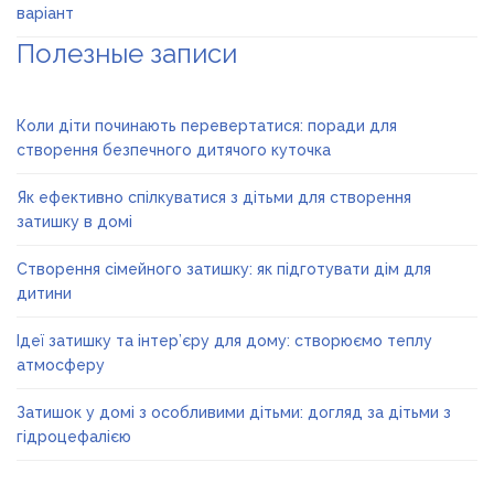
варіант
Полезные записи
Коли діти починають перевертатися: поради для
створення безпечного дитячого куточка
Як ефективно спілкуватися з дітьми для створення
затишку в домі
Створення сімейного затишку: як підготувати дім для
дитини
Ідеї затишку та інтер’єру для дому: створюємо теплу
атмосферу
Затишок у домі з особливими дітьми: догляд за дітьми з
гідроцефалією