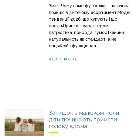
Зміст:Чому саме футболки — ключова
позиція в дитячому асортиментіМодні
тенденції 2026: що купують і що
носятьПринти з характером:
патріотика, природа, гуморТканини:
натуральність як стандарт, а не
опціяКрій і функціонал…
READ MORE
Затишок з малюком: коли
діти починають тримати
голову вдома