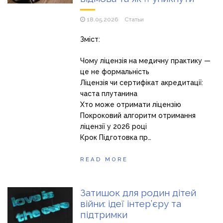
18.05.2026
Статьи
Зміст:
Чому ліцензія на медичну практику —
це не формальність
Ліцензія чи сертифікат акредитації:
часта плутанина
Хто може отримати ліцензію
Покроковий алгоритм отримання
ліцензії у 2026 році
Крок Підготовка пр…
READ MORE
Затишок для родин дітей
війни: ідеї інтер’єру та
підтримки