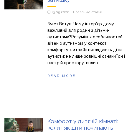
13.05.2026
Полезные статьи
Зміст:Вступ: Чому інтер’єр дому
важливий для родин з дітьми-
аутистами?Розуміння особливостей
дітей з аутизмом у контексті
комфорту житлаЯк виглядають діти
аутисти: не лише зовнішні ознакиТон і
настрій простору: вплив…
READ MORE
Комфорт у дитячій кімнаті:
коли і як діти починають