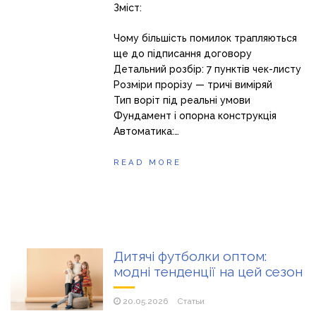
Зміст:
Чому більшість помилок трапляються
ще до підписання договору
Детальний розбір: 7 пунктів чек-листу
Розміри прорізу — тричі виміряй
Тип воріт під реальні умови
Фундамент і опорна конструкція
Автоматика:…
READ MORE
Дитячі футболки оптом:
модні тенденції на цей сезон
20.05.2026
Статьи