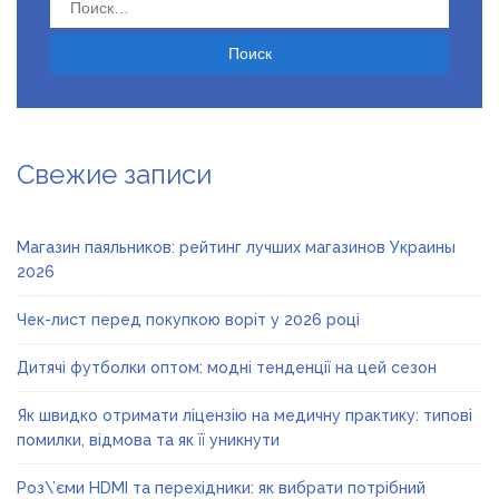
Найти:
Свежие записи
Магазин паяльников: рейтинг лучших магазинов Украины
2026
Чек-лист перед покупкою воріт у 2026 році
Дитячі футболки оптом: модні тенденції на цей сезон
Як швидко отримати ліцензію на медичну практику: типові
помилки, відмова та як її уникнути
Роз\’єми HDMI та перехідники: як вибрати потрібний