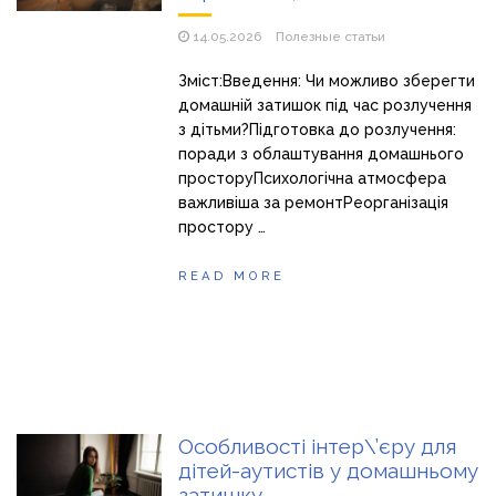
14.05.2026
Полезные статьи
Зміст:Введення: Чи можливо зберегти
домашній затишок під час розлучення
з дітьми?Підготовка до розлучення:
поради з облаштування домашнього
просторуПсихологічна атмосфера
важливіша за ремонтРеорганізація
простору …
READ MORE
Особливості інтер\’єру для
дітей-аутистів у домашньому
затишку