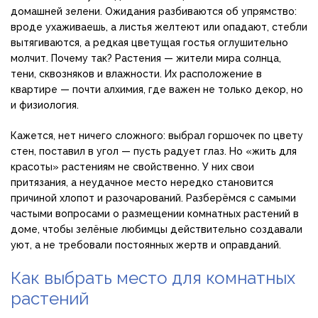
домашней зелени. Ожидания разбиваются об упрямство:
вроде ухаживаешь, а листья желтеют или опадают, стебли
вытягиваются, а редкая цветущая гостья оглушительно
молчит. Почему так? Растения — жители мира солнца,
тени, сквозняков и влажности. Их расположение в
квартире — почти алхимия, где важен не только декор, но
и физиология.
Кажется, нет ничего сложного: выбрал горшочек по цвету
стен, поставил в угол — пусть радует глаз. Но «жить для
красоты» растениям не свойственно. У них свои
притязания, а неудачное место нередко становится
причиной хлопот и разочарований. Разберёмся с самыми
частыми вопросами о размещении комнатных растений в
доме, чтобы зелёные любимцы действительно создавали
уют, а не требовали постоянных жертв и оправданий.
Как выбрать место для комнатных
растений