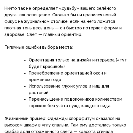
Ничто так не определяет «судьбу» вашего зелёного
друга, как освещение. Сколько бы ни нравился новый
фикус на журнальном столике, если на него ложится
плотная тень весь день — он быстро потеряет форму и
здоровье. Свет — главный ориентир.
Типичные ошибки выбора места:
Ориентация только на дизайн интерьера («тут
будет красиво!»)
Пренебрежение ориентацией окон и
временем года
Использование глухих углов и ниш для
растений
Перенасыщение подоконников количеством
горшков без учёта нужд каждого вида
Жизненный пример: Однажды хлорофитум оказался на
высоком шкафу в углу спальни. Там ему досталась только
слабая доля отражённого света — красота сгинала