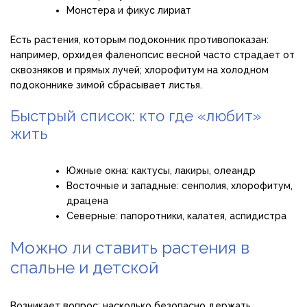
Монстера и фикус лириат
Есть растения, которым подоконник противопоказан:
например, орхидея фаленопсис весной часто страдает от
сквозняков и прямых лучей; хлорофитум на холодном
подоконнике зимой сбрасывает листья.
Быстрый список: кто где «любит»
жить
Южные окна: кактусы, лакиры, олеандр
Восточные и западные: сенполия, хлорофитум,
драцена
Северные: папоротники, калатея, аспидистра
Можно ли ставить растения в
спальне и детской
Возникает вопрос: насколько безопасно держать