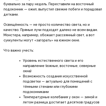
буквально за пару недель. Переставили на восточный
подоконник — ожил, выпустил свежие побеги и порадовал
детками.
Освещённость — не просто количество света, но и
качество. Прямые лучи подходят далеко не всем видам.
Монстера, например, обожает рассеянный свет, а вот
суккуленты могут «загорать» на южном окне.
Что важно учесть:
Уровень естественного света и его
направление (южные, восточные, северные
окна)
Возможность создания искусственной
подсветки — актуально для помещений с
тёмными стенами или глубокими
подоконниками
Температурные колебания у окон — зимой и
летом разница достигает десятков градусов