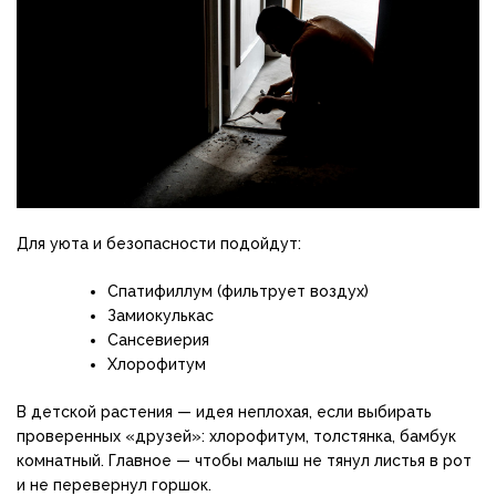
Для уюта и безопасности подойдут:
Спатифиллум (фильтрует воздух)
Замиокулькас
Сансевиерия
Хлорофитум
В детской растения — идея неплохая, если выбирать
проверенных «друзей»: хлорофитум, толстянка, бамбук
комнатный. Главное — чтобы малыш не тянул листья в рот
и не перевернул горшок.