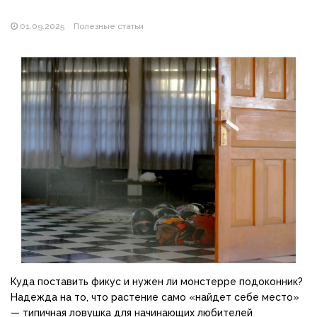
Магазин паяльников: рейтинг лучших магазинов Украины
2026
01.09.2025
Полезные статьи
Куда поставить фикус и нужен ли монстерре подоконник?
Надежда на то, что растение само «найдет себе место»
— типичная ловушка для начинающих любителей