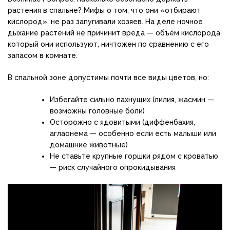
растения в спальне? Мифы о том, что они «отбирают
кислород», не раз запугивали хозяев. На деле ночное
дыхание растений не причинит вреда — объём кислорода,
который они используют, ничтожен по сравнению с его
запасом в комнате.
В спальной зоне допустимы почти все виды цветов, но:
Избегайте сильно пахнущих (лилия, жасмин —
возможны головные боли)
Осторожно с ядовитыми (диффенбахия,
аглаонема — особенно если есть малыши или
домашние животные)
Не ставьте крупные горшки рядом с кроватью
— риск случайного опрокидывания