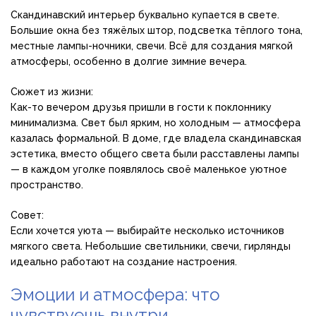
Скандинавский интерьер буквально купается в свете.
Большие окна без тяжёлых штор, подсветка тёплого тона,
местные лампы-ночники, свечи. Всё для создания мягкой
атмосферы, особенно в долгие зимние вечера.
Сюжет из жизни:
Как-то вечером друзья пришли в гости к поклоннику
минимализма. Свет был ярким, но холодным — атмосфера
казалась формальной. В доме, где владела скандинавская
эстетика, вместо общего света были расставлены лампы
— в каждом уголке появлялось своё маленькое уютное
пространство.
Совет:
Если хочется уюта — выбирайте несколько источников
мягкого света. Небольшие светильники, свечи, гирлянды
идеально работают на создание настроения.
Эмоции и атмосфера: что
чувствуешь внутри