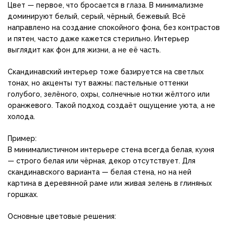
Цвет — первое, что бросается в глаза. В минимализме
доминируют белый, серый, чёрный, бежевый. Всё
направлено на создание спокойного фона, без контрастов
и пятен, часто даже кажется стерильно. Интерьер
выглядит как фон для жизни, а не её часть.
Скандинавский интерьер тоже базируется на светлых
тонах, но акценты тут важны: пастельные оттенки
голубого, зелёного, охры, солнечные нотки жёлтого или
оранжевого. Такой подход создаёт ощущение уюта, а не
холода.
Пример:
В минималистичном интерьере стена всегда белая, кухня
— строго белая или чёрная, декор отсутствует. Для
скандинавского варианта — белая стена, но на ней
картина в деревянной раме или живая зелень в глиняных
горшках.
Основные цветовые решения: