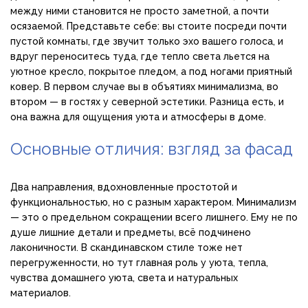
между ними становится не просто заметной, а почти
осязаемой. Представьте себе: вы стоите посреди почти
пустой комнаты, где звучит только эхо вашего голоса, и
вдруг переноситесь туда, где тепло света льется на
уютное кресло, покрытое пледом, а под ногами приятный
ковер. В первом случае вы в объятиях минимализма, во
втором — в гостях у северной эстетики. Разница есть, и
она важна для ощущения уюта и атмосферы в доме.
Основные отличия: взгляд за фасад
Два направления, вдохновленные простотой и
функциональностью, но с разным характером. Минимализм
— это о предельном сокращении всего лишнего. Ему не по
душе лишние детали и предметы, всё подчинено
лаконичности. В скандинавском стиле тоже нет
перегруженности, но тут главная роль у уюта, тепла,
чувства домашнего уюта, света и натуральных
материалов.