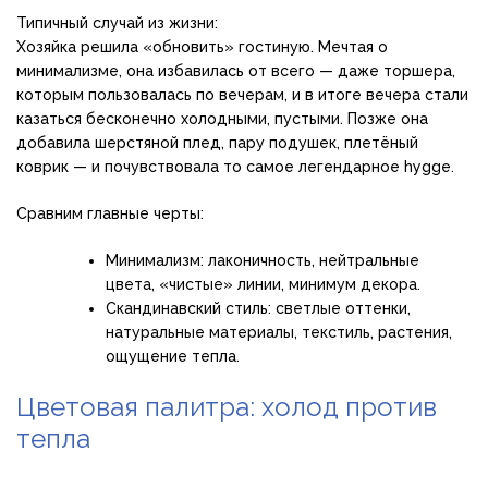
Типичный случай из жизни:
Хозяйка решила «обновить» гостиную. Мечтая о
минимализме, она избавилась от всего — даже торшера,
которым пользовалась по вечерам, и в итоге вечера стали
казаться бесконечно холодными, пустыми. Позже она
добавила шерстяной плед, пару подушек, плетёный
коврик — и почувствовала то самое легендарное hygge.
Сравним главные черты:
Минимализм: лаконичность, нейтральные
цвета, «чистые» линии, минимум декора.
Скандинавский стиль: светлые оттенки,
натуральные материалы, текстиль, растения,
ощущение тепла.
Цветовая палитра: холод против
тепла