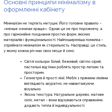
Основні принципи мінімалізму в
оформленні кабінету
Мінімалізм не терпить метушні. Його головне правило –
«менше означає краще». Однак це не про порожнечу, а
про гармонійне поєднання простих форм, якісних
матеріалів і функціональності. Найпоширеніша помилка –
сприймати мінімалізм як стерильність. Насправді, це стиль,
у якому кожна річ має своє місце й сенс.
Світлі кольори. Білий, бежевий, світло-сірий,
пастельні відтінки роблять простір легким та
просторим.
Геометрія й прості лінії. Меблі з прямими лініями
виглядають акуратно, не навантажуючи
візуально.
Якісна текстура. Натуральне дерево, матове
скло, метал – вони відчуваються справжніми,
додають тепла й індивідуальності.