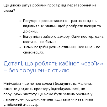
Що дійсно рятує робочий простір від перетворення на
склад?
Регулярне розвантаження – раз на тиждень
виділяйте 10 хвилин, щоб розібрати папери та
дрібниці.
Відсутність зайвого декору. Один постер, одна
картина – не більше.
Тільки потрібні речі на стільниці. Все інше – по
своїх місцях.
Деталі, що роблять кабінет «своїм»
– без порушення стилю
Мінімалізм – це не про холод і бездушність. Маленькі
акценти додають простору індивідуальності, не
порушуючи чистоту. Це може бути зелена рослина у
лаконічному горщику, кам’яна підставка чи невеликий
улюблений аксесуар.