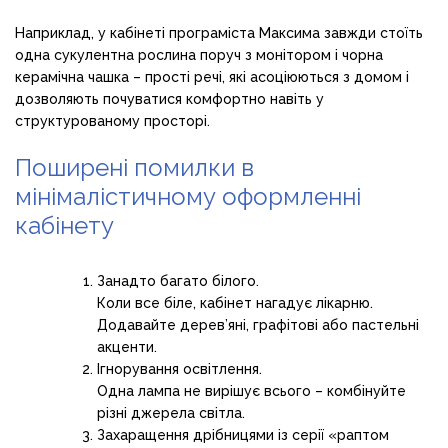
Наприклад, у кабінеті програміста Максима завжди стоїть
одна сукулентна рослина поруч з монітором і чорна
керамічна чашка – прості речі, які асоціюються з домом і
дозволяють почуватися комфортно навіть у
структурованому просторі.
Поширені помилки в
мінімалістичному оформленні
кабінету
Занадто багато білого.
Коли все біле, кабінет нагадує лікарню.
Додавайте дерев’яні, графітові або пастельні
акценти.
Ігнорування освітлення.
Одна лампа не вирішує всього – комбінуйте
різні джерела світла.
Захаращення дрібницями із серії «раптом