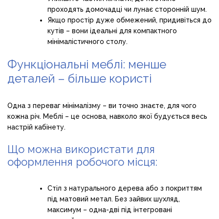
проходять домочадці чи лунає сторонній шум.
Якщо простір дуже обмежений, придивіться до
кутів – вони ідеальні для компактного
мінімалістичного столу.
Функціональні меблі: менше
деталей – більше користі
Одна з переваг мінімалізму – ви точно знаєте, для чого
кожна річ. Меблі – це основа, навколо якої будується весь
настрій кабінету.
Що можна використати для
оформлення робочого місця:
Стіл з натурального дерева або з покриттям
під матовий метал. Без зайвих шухляд,
максимум – одна-дві під інтегровані