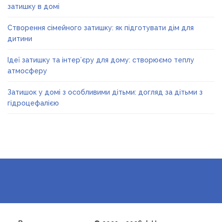
затишку в домі
Створення сімейного затишку: як підготувати дім для
дитини
Ідеї затишку та інтер’єру для дому: створюємо теплу
атмосферу
Затишок у домі з особливими дітьми: догляд за дітьми з
гідроцефалією