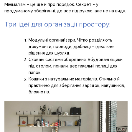
Мінімалізм – це ще й про порядок. Секрет – у
продуманому зберіганні, де все під рукою, але не на виду.
Три ідеї для організації простору:
Модульні органайзери. Чітко розділяють
документи, проводи, дрібниці – ідеальне
рішення для шухляд.
Сховані системи зберігання. Вбудовані ящики
під столом, пенали, вертикальні полиці для
папок.
Кошики з натуральних матеріалів. Стильно й
практично для зберігання зарядок, навушників,
блокнотів.