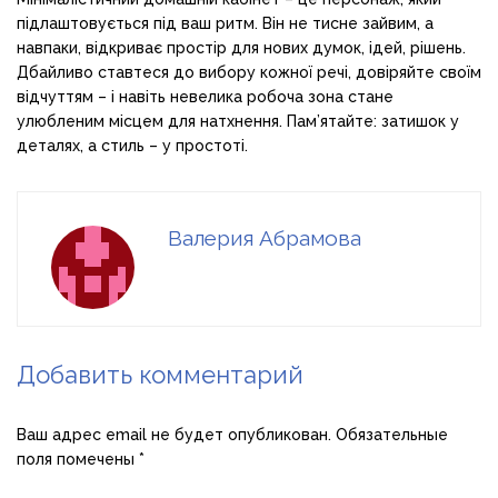
підлаштовується під ваш ритм. Він не тисне зайвим, а
навпаки, відкриває простір для нових думок, ідей, рішень.
Дбайливо ставтеся до вибору кожної речі, довіряйте своїм
відчуттям – і навіть невелика робоча зона стане
улюбленим місцем для натхнення. Пам’ятайте: затишок у
деталях, а стиль – у простоті.
Валерия Абрамова
Добавить комментарий
Ваш адрес email не будет опубликован.
Обязательные
поля помечены
*