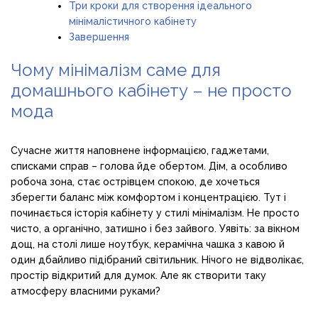
Три кроки для створення ідеального
мінімалістичного кабінету
Завершення
Чому мінімалізм саме для
домашнього кабінету – не просто
мода
Сучасне життя наповнене інформацією, гаджетами,
списками справ – голова йде обертом. Дім, а особливо
робоча зона, стає острівцем спокою, де хочеться
зберегти баланс між комфортом і концентрацією. Тут і
починається історія кабінету у стилі мінімалізм. Не просто
чисто, а органічно, затишно і без зайвого. Уявіть: за вікном
дощ, на столі лише ноутбук, керамічна чашка з кавою й
один дбайливо підібраний світильник. Нічого не відволікає,
простір відкритий для думок. Але як створити таку
атмосферу власними руками?