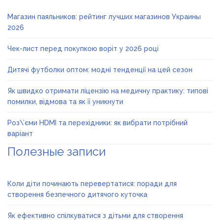
Магазин паяльников: рейтинг лучших магазинов Украины
2026
Чек-лист перед покупкою воріт у 2026 році
Дитячі футболки оптом: модні тенденції на цей сезон
Як швидко отримати ліцензію на медичну практику: типові
помилки, відмова та як її уникнути
Роз\’єми HDMI та перехідники: як вибрати потрібний
варіант
Полезные записи
Коли діти починають перевертатися: поради для
створення безпечного дитячого куточка
Як ефективно спілкуватися з дітьми для створення