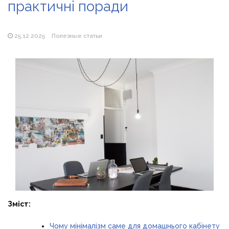
практичні поради
Магазин паяльников: рейтинг лучших магазинов Украины
2026
25.12.2025
Полезные статьи
Зміст:
Чому мінімалізм саме для домашнього кабінету