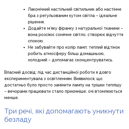
Лаконічний настільний світильник або настінне
бра з регульованим кутом світла – ідеальне
рішення.
Додайте м’яку фіранку з натуральної тканини –
вона розсіює сонячне світло, створює відчуття
спокою.
Не забувайте про колір ламп: теплий відтінок
робить атмосферу більш домашньою,
холодний – допомагає сконцентруватись.
Власний досвід: під час дистанційної роботи я довго
експериментувала з освітленням. Виявилося, що
достатньо було просто замінити лампу на трішки теплішу
– вечорами працювати стало приємніше, очі втомлюються
менше.
Три речі, які допомагають уникнути
безладу