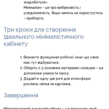
знадобиться».
Мінімалізм – це про вибірковість і
усвідомленість. Якщо чимось не користуєтесь
– приберіть.
Три кроки для створення
ідеального мінімалістичного
кабінету
Визначте функціонал робочої зони: що саме
має тут відбуватися.
Оберіть 2-3 основних матеріали і кольори – це
допоможе уникнути хаосу.
Додайте одну-дві речі для атмосфери:
рослина, свічка чи картинка.
Завершення
Мінімалістичний домашній кабінет – це персонаж, який