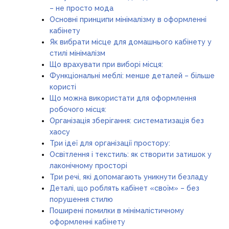
– не просто мода
Основні принципи мінімалізму в оформленні
кабінету
Як вибрати місце для домашнього кабінету у
стилі мінімалізм
Що врахувати при виборі місця:
Функціональні меблі: менше деталей – більше
користі
Що можна використати для оформлення
робочого місця:
Організація зберігання: систематизація без
хаосу
Три ідеї для організації простору:
Освітлення і текстиль: як створити затишок у
лаконічному просторі
Три речі, які допомагають уникнути безладу
Деталі, що роблять кабінет «своїм» – без
порушення стилю
Поширені помилки в мінімалістичному
оформленні кабінету