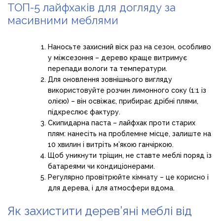
ТОП-5 лайфхаків для догляду за
масивними меблями
Наносьте захисний віск раз на сезон, особливо
у міжсезоння – дерево краще витримує
перепади вологи та температури.
Для оновлення зовнішнього вигляду
використовуйте розчин лимонного соку (1:1 із
олією) – він освіжає, прибирає дрібні плями,
підкреслює фактуру.
Скипидарна паста – лайфхак проти старих
плям: нанесіть на проблемне місце, залиште на
10 хвилин і витріть м’якою ганчіркою.
Щоб уникнути тріщин, не ставте меблі поряд із
батареями чи кондиціонерами.
Регулярно провітрюйте кімнату – це корисно і
для дерева, і для атмосфери вдома.
Як захистити дерев’яні меблі від