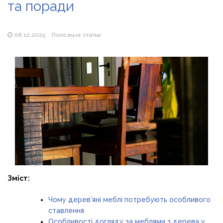
та поради
Магазин паяльников: рейтинг лучших магазинов Украины
2026
08.12.2025
Полезные статьи
Зміст:
Чому дерев’яні меблі потребують особливого
ставлення
Особливості догляду за меблями з дерева у