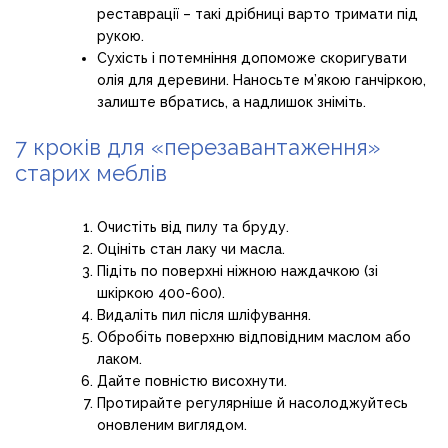
реставрації – такі дрібниці варто тримати під
рукою.
Сухість і потемніння допоможе скоригувати
олія для деревини. Наносьте м’якою ганчіркою,
залиште вбратись, а надлишок зніміть.
7 кроків для «перезавантаження»
старих меблів
Очистіть від пилу та бруду.
Оцініть стан лаку чи масла.
Підіть по поверхні ніжною наждачкою (зі
шкіркою 400-600).
Видаліть пил після шліфування.
Обробіть поверхню відповідним маслом або
лаком.
Дайте повністю висохнути.
Протирайте регулярніше й насолоджуйтесь
оновленим виглядом.