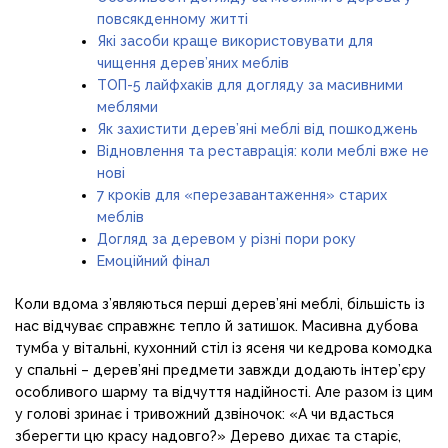
повсякденному житті
Які засоби краще використовувати для
чищення дерев’яних меблів
ТОП-5 лайфхаків для догляду за масивними
меблями
Як захистити дерев’яні меблі від пошкоджень
Відновлення та реставрація: коли меблі вже не
нові
7 кроків для «перезавантаження» старих
меблів
Догляд за деревом у різні пори року
Емоційний фінал
Коли вдома з’являються перші дерев’яні меблі, більшість із
нас відчуває справжнє тепло й затишок. Масивна дубова
тумба у вітальні, кухонний стіл із ясеня чи кедрова комодка
у спальні – дерев’яні предмети завжди додають інтер’єру
особливого шарму та відчуття надійності. Але разом із цим
у голові зринає і тривожний дзвіночок: «А чи вдасться
зберегти цю красу надовго?» Дерево дихає та старіє,