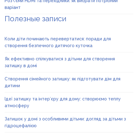
Роз\’єми HDMI та перехідники: як вибрати потрібний
варіант
Полезные записи
Коли діти починають перевертатися: поради для
створення безпечного дитячого куточка
Як ефективно спілкуватися з дітьми для створення
затишку в домі
Створення сімейного затишку: як підготувати дім для
дитини
Ідеї затишку та інтер’єру для дому: створюємо теплу
атмосферу
Затишок у домі з особливими дітьми: догляд за дітьми з
гідроцефалією