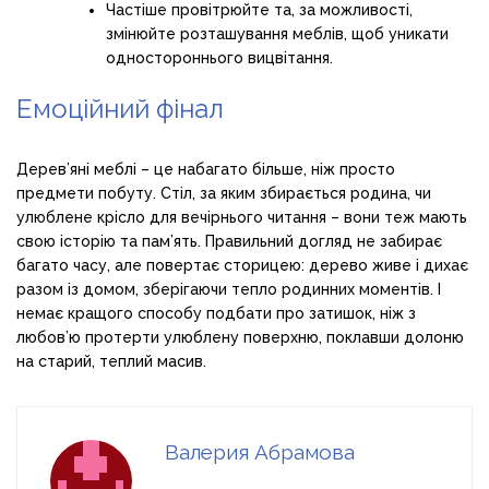
Частіше провітрюйте та, за можливості,
змінюйте розташування меблів, щоб уникати
одностороннього вицвітання.
Емоційний фінал
Дерев’яні меблі – це набагато більше, ніж просто
предмети побуту. Стіл, за яким збирається родина, чи
улюблене крісло для вечірнього читання – вони теж мають
свою історію та пам’ять. Правильний догляд не забирає
багато часу, але повертає сторицею: дерево живе і дихає
разом із домом, зберігаючи тепло родинних моментів. І
немає кращого способу подбати про затишок, ніж з
любов’ю протерти улюблену поверхню, поклавши долоню
на старий, теплий масив.
Валерия Абрамова