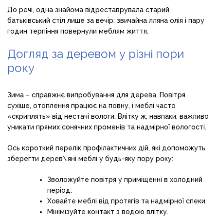
До речі, одна знайома відреставрувала старий
батьківський стіл лише за вечір: звичайна лляна олія і пару
годин терпіння повернули меблям життя.
Догляд за деревом у різні пори
року
Зима – справжнє випробування для дерева. Повітря
сухіше, отоплення працює на повну, і меблі часто
«скриплять» від нестачі вологи. Влітку ж, навпаки, важливо
уникати прямих сонячних променів та надмірної вологості.
Ось короткий перелік профілактичних дій, які допоможуть
зберегти дерев\’яні меблі у будь-яку пору року:
Зволожуйте повітря у приміщенні в холодний
період.
Ховайте меблі від протягів та надмірної спеки.
Мінімізуйте контакт з водою влітку.