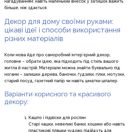
нагадуванням: навіть маленький внесок у затишок важить
більше, ніж здається.
Декор для дому своїми руками:
цікаві ідеї і способи використання
різних матеріалів
Коли мова йде про саморобний інтер’єрний декор,
головне – обрати ідею, яка підходить під стиль вашого
житла й настрій. Матеріали можна знайти буквально під
ногами – залишки дерева, баночки, ґудзики, гілки, мотузки,
старий посуд, газетний папір чи навіть шматки шпалер.
Варіанти корисного та красивого
декору:
Кашпо і підвіски для рослин
Старі чашки, невеликі банки, кошики або навіть
пластикові пляшки чудово підійдуть для