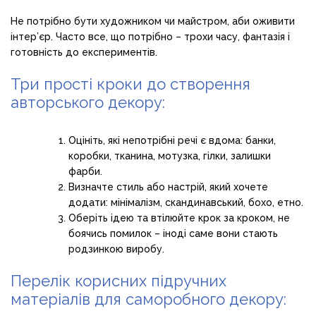
Не потрібно бути художником чи майстром, аби оживити
інтер’єр. Часто все, що потрібно – трохи часу, фантазія і
готовність до експериментів.
Три прості кроки до створення
авторського декору:
Оцініть, які непотрібні речі є вдома: банки,
коробки, тканина, мотузка, гілки, залишки
фарби.
Визначте стиль або настрій, який хочете
додати: мінімалізм, скандинавський, бохо, етно.
Оберіть ідею та втілюйте крок за кроком, не
боячись помилок – іноді саме вони стають
родзинкою виробу.
Перелік корисних підручних
матеріалів для саморобного декору: