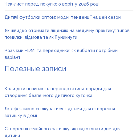
Чек-лист перед покупкою воріт у 2026 році
Дитячі футболки оптом: модні тенденції на цей сезон
Як швидко отримати ліцензію на медичну практику: типові
помилки, відмова та як її уникнути
Роз\’єми HDMI та перехідники: як вибрати потрібний
варіант
Полезные записи
Коли діти починають перевертатися: поради для
створення безпечного дитячого куточка
Як ефективно спілкуватися з дітьми для створення
затишку в домі
Створення сімейного затишку: як підготувати дім для
дитини