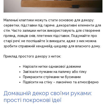
Маленькі клаптики можуть стати основою для декору:
серветки, підставки під гаряче, декоративні елементи для
стін. Часто залишки ниток використовують для створення
гірлянд, ловців снів, плетених підставок. Подумайте про
старі речі: не поспішайте їх викидати, адже з них можна
зробити справжній хендмейд-шедевр для власного дому.
Приклад простого декору з ниток:
Нарізати нитки однакової довжини
Зав’язати пучками на паличку або гілку
Прикрасити стрічками чи бусинами
Підвісити на стіну – лаконічно та атмосферно
Домашній декор своїми руками:
прості покрокові ідеї