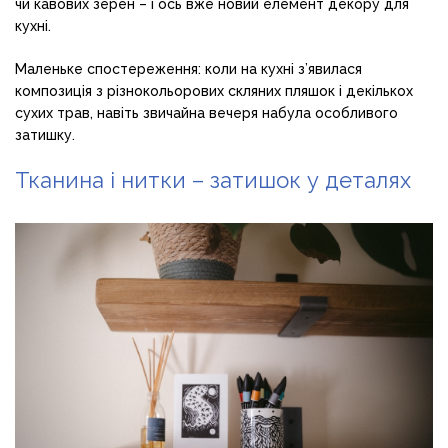
чи кавових зерен – і ось вже новий елемент декору для
кухні.
Маленьке спостереження: коли на кухні з’явилася
композиція з різнокольорових скляних пляшок і декількох
сухих трав, навіть звичайна вечеря набула особливого
затишку.
Тканина і нитки – затишок у деталях