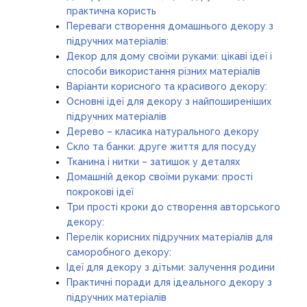
практична користь
Переваги створення домашнього декору з
підручних матеріалів:
Декор для дому своїми руками: цікаві ідеї і
способи використання різних матеріалів
Варіанти корисного та красивого декору:
Основні ідеї для декору з найпоширеніших
підручних матеріалів
Дерево – класика натурального декору
Скло та банки: друге життя для посуду
Тканина і нитки – затишок у деталях
Домашній декор своїми руками: прості
покрокові ідеї
Три прості кроки до створення авторського
декору:
Перелік корисних підручних матеріалів для
саморобного декору:
Ідеї для декору з дітьми: залучення родини
Практичні поради для ідеального декору з
підручних матеріалів