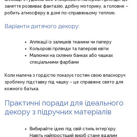
заняття розвиває фантазію, дрібну моторику, а головне –
робить атмосферу в домі по-справжньому теплою.
Варіанти дитячого декору:
Аплікації із залишків тканини чи паперу
Кольорові гірлянди та паперові квіти
Малюнки на скляних банках або чашках
спеціальними фарбами
Коли малеча з гордістю показує гостям свою власноруч
зроблену підставку під чашку – це справжнє свято для
кожного батька.
Практичні поради для ідеального
декору з підручних матеріалів
Вибирайте ідею під свій стиль інтер’єру.
Навіть найпростіший виріб стане вдалим