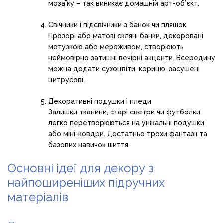
мозаїку – так виникає домашній арт-об’єкт.
Свічники і підсвічники з банок чи пляшок
Прозорі або матові скляні банки, декоровані
мотузкою або мереживом, створюють
неймовірно затишні вечірні акценти. Всередину
можна додати сухоцвіти, корицю, засушені
цитрусові.
Декоративні подушки і пледи
Залишки тканини, старі светри чи футболки
легко перетворюються на унікальні подушки
або міні-ковдри. Достатньо трохи фантазії та
базових навичок шиття.
Основні ідеї для декору з
найпоширеніших підручних
матеріалів