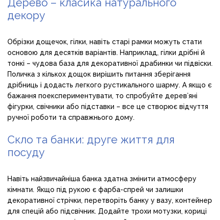
Дерево – класика натурального
декору
Обрізки дощечок, гілки, навіть старі рамки можуть стати
основою для десятків варіантів. Наприклад, гілки дрібні й
тонкі – чудова база для декоративної драбинки чи підвіски.
Поличка з кількох дощок вирішить питання зберігання
дрібниць і додасть легкого рустикального шарму. А якщо є
бажання поекспериментувати, то спробуйте дерев’яні
фігурки, свічники або підставки – все це створює відчуття
ручної роботи та справжнього дому.
Скло та банки: друге життя для
посуду
Навіть найзвичайніша банка здатна змінити атмосферу
кімнати. Якщо під рукою є фарба-спрей чи залишки
декоративної стрічки, перетворіть банку у вазу, контейнер
для спецій або підсвічник. Додайте трохи мотузки, кориці