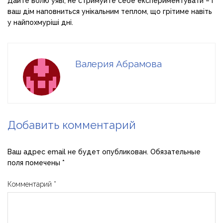
Дайте волю уяві, не стримуйте себе експериментувати – і
ваш дім наповниться унікальним теплом, що грітиме навіть
у найпохмуріші дні.
Валерия Абрамова
Добавить комментарий
Ваш адрес email не будет опубликован.
Обязательные
поля помечены
*
Комментарий
*