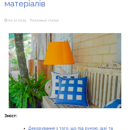
матеріалів
Магазин паяльников: рейтинг лучших магазинов Украины
2026
02.12.2025
Полезные статьи
Зміст:
Декорування з того, що під рукою: ідеї та