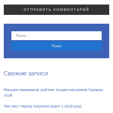
Найти:
Свежие записи
Магазин паяльников: рейтинг лучших магазинов Украины
2026
Чек-лист перед покупкою воріт у 2026 році