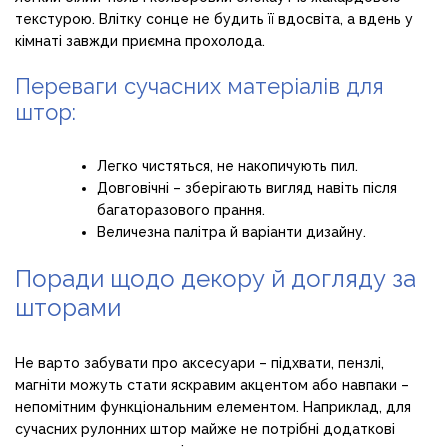
текстурою. Влітку сонце не будить її вдосвіта, а вдень у
кімнаті завжди приємна прохолода.
Переваги сучасних матеріалів для
штор:
Легко чистяться, не накопичують пил.
Довговічні – зберігають вигляд навіть після
багаторазового прання.
Величезна палітра й варіанти дизайну.
Поради щодо декору й догляду за
шторами
Не варто забувати про аксесуари – підхвати, пензлі,
магніти можуть стати яскравим акцентом або навпаки –
непомітним функціональним елементом. Наприклад, для
сучасних рулонних штор майже не потрібні додаткові