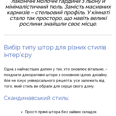
лаконічні молочні гардини з льону й
мінімалістичний тюль. Замість масивних
карнизів – стельовий профіль. У кімнаті
стало так просторо, що навіть великі
рослини знайшли своє місце.
Вибір типу штор для різних стилів
інтер’єру
Одна з найчастіших дилем у тих, хто оновлює вітальню, –
поєднати декоративні штори з основною ідеєю дизайну.
Але не існує універсального рецепта: усе залежить від
того, який стиль ви обрали для серця свого дому.
Скандинавський стиль:
Прості прямі штора без зайвих складок