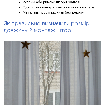
Рулонні або римські штори, жалюзі
Однотонна палітра з акцентом на текстуру
Металеві, прості карнизи без декору
Як правильно визначити розмір,
довжину й монтаж штор