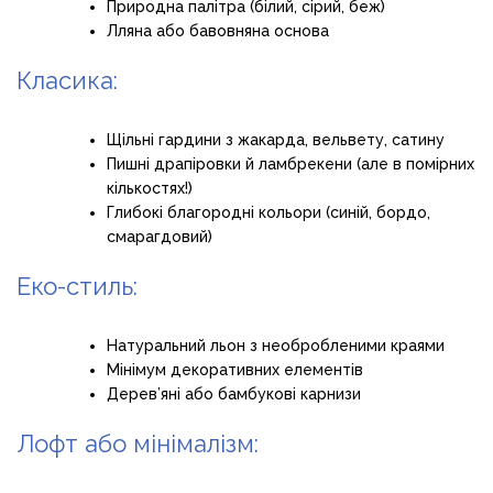
Природна палітра (білий, сірий, беж)
Лляна або бавовняна основа
Класика:
Щільні гардини з жакарда, вельвету, сатину
Пишні драпіровки й ламбрекени (але в помірних
кількостях!)
Глибокі благородні кольори (синій, бордо,
смарагдовий)
Еко-стиль:
Натуральний льон з необробленими краями
Мінімум декоративних елементів
Дерев’яні або бамбукові карнизи
Лофт або мінімалізм: