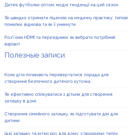
Дитячі футболки оптом: модні тенденції на цей сезон
Як швидко отримати ліцензію на медичну практику: типові
помилки, відмова та як її уникнути
Роз\’єми HDMI та перехідники: як вибрати потрібний
варіант
Полезные записи
Коли діти починають перевертатися: поради для
створення безпечного дитячого куточка
Як ефективно спілкуватися з дітьми для створення
затишку в домі
Створення сімейного затишку: як підготувати дім для
дитини
Ідеї затишку та інтер’єру для дому: створюємо теплу