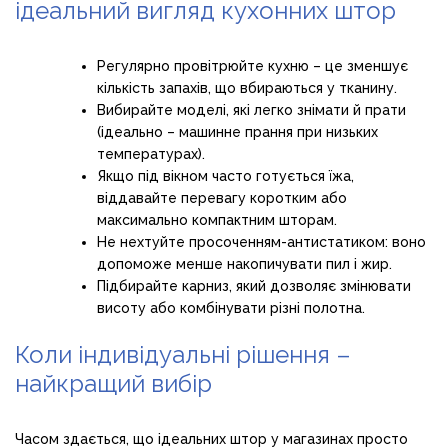
ідеальний вигляд кухонних штор
Регулярно провітрюйте кухню – це зменшує
кількість запахів, що вбираються у тканину.
Вибирайте моделі, які легко знімати й прати
(ідеально – машинне прання при низьких
температурах).
Якщо під вікном часто готується їжа,
віддавайте перевагу коротким або
максимально компактним шторам.
Не нехтуйте просоченням-антистатиком: воно
допоможе менше накопичувати пил і жир.
Підбирайте карниз, який дозволяє змінювати
висоту або комбінувати різні полотна.
Коли індивідуальні рішення –
найкращий вибір
Часом здається, що ідеальних штор у магазинах просто