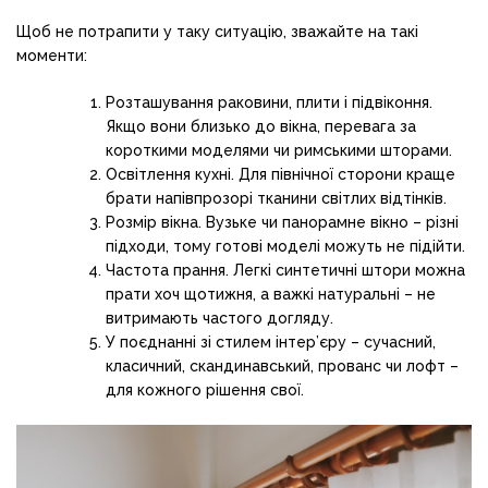
Щоб не потрапити у таку ситуацію, зважайте на такі
моменти:
Розташування раковини, плити і підвіконня.
Якщо вони близько до вікна, перевага за
короткими моделями чи римськими шторами.
Освітлення кухні. Для північної сторони краще
брати напівпрозорі тканини світлих відтінків.
Розмір вікна. Вузьке чи панорамне вікно – різні
підходи, тому готові моделі можуть не підійти.
Частота прання. Легкі синтетичні штори можна
прати хоч щотижня, а важкі натуральні – не
витримають частого догляду.
У поєднанні зі стилем інтер’єру – сучасний,
класичний, скандинавський, прованс чи лофт –
для кожного рішення свої.