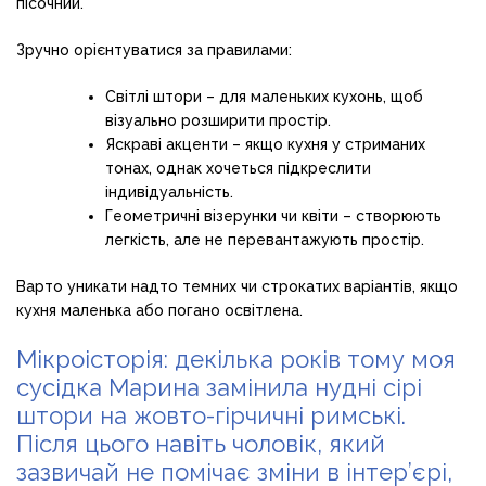
пісочний.
Зручно орієнтуватися за правилами:
Світлі штори – для маленьких кухонь, щоб
візуально розширити простір.
Яскраві акценти – якщо кухня у стриманих
тонах, однак хочеться підкреслити
індивідуальність.
Геометричні візерунки чи квіти – створюють
легкість, але не перевантажують простір.
Варто уникати надто темних чи строкатих варіантів, якщо
кухня маленька або погано освітлена.
Мікроісторія: декілька років тому моя
сусідка Марина замінила нудні сірі
штори на жовто-гірчичні римські.
Після цього навіть чоловік, який
зазвичай не помічає зміни в інтер’єрі,