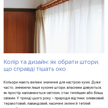
Колір та дизайн: як обрати штори,
що справді тішать око
Кольори мають велике значення для настрою кухні. Дуже
часто, змінюючи лише кухонні штори, власники дивуються,
як простір наповнюється світлом, стає теплішим або більш
свіжим. У тренді цього року – природні відтінки: оливковий,
теракотовий, лавандовий, насичені зелені й теплий