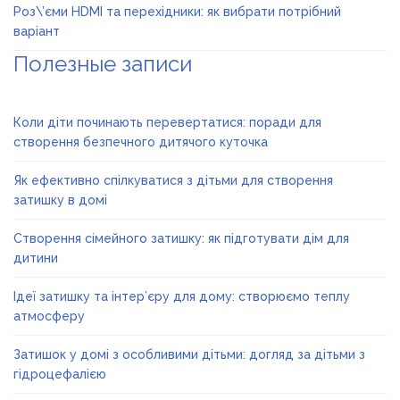
Роз\’єми HDMI та перехідники: як вибрати потрібний
варіант
Полезные записи
Коли діти починають перевертатися: поради для
створення безпечного дитячого куточка
Як ефективно спілкуватися з дітьми для створення
затишку в домі
Створення сімейного затишку: як підготувати дім для
дитини
Ідеї затишку та інтер’єру для дому: створюємо теплу
атмосферу
Затишок у домі з особливими дітьми: догляд за дітьми з
гідроцефалією