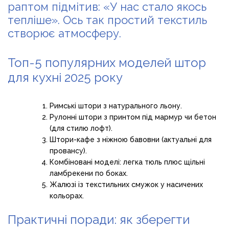
раптом підмітив: «У нас стало якось
тепліше». Ось так простий текстиль
створює атмосферу.
Топ-5 популярних моделей штор
для кухні 2025 року
Римські штори з натурального льону.
Рулонні штори з принтом під мармур чи бетон
(для стилю лофт).
Штори-кафе з ніжною бавовни (актуальні для
провансу).
Комбіновані моделі: легка тюль плюс щільні
ламбрекени по боках.
Жалюзі із текстильних смужок у насичених
кольорах.
Практичні поради: як зберегти