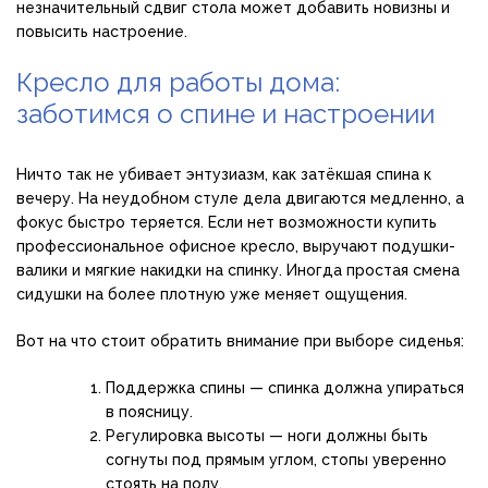
незначительный сдвиг стола может добавить новизны и
повысить настроение.
Кресло для работы дома:
заботимся о спине и настроении
Ничто так не убивает энтузиазм, как затёкшая спина к
вечеру. На неудобном стуле дела двигаются медленно, а
фокус быстро теряется. Если нет возможности купить
профессиональное офисное кресло, выручают подушки-
валики и мягкие накидки на спинку. Иногда простая смена
сидушки на более плотную уже меняет ощущения.
Вот на что стоит обратить внимание при выборе сиденья:
Поддержка спины — спинка должна упираться
в поясницу.
Регулировка высоты — ноги должны быть
согнуты под прямым углом, стопы уверенно
стоять на полу.