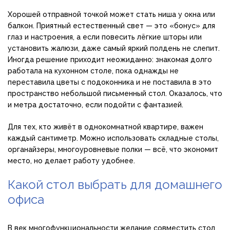
Хорошей отправной точкой может стать ниша у окна или
балкон. Приятный естественный свет — это «бонус» для
глаз и настроения, а если повесить лёгкие шторы или
установить жалюзи, даже самый яркий полдень не слепит.
Иногда решение приходит неожиданно: знакомая долго
работала на кухонном столе, пока однажды не
переставила цветы с подоконника и не поставила в это
пространство небольшой письменный стол. Оказалось, что
и метра достаточно, если подойти с фантазией.
Для тех, кто живёт в однокомнатной квартире, важен
каждый сантиметр. Можно использовать складные столы,
органайзеры, многоуровневые полки — всё, что экономит
место, но делает работу удобнее.
Какой стол выбрать для домашнего
офиса
В век многофункциональности желание совместить стол