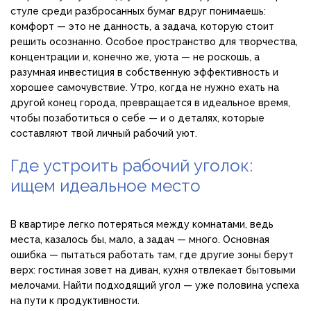
стуле среди разбросанных бумаг вдруг понимаешь:
комфорт — это не данность, а задача, которую стоит
решить осознанно. Особое пространство для творчества,
концентрации и, конечно же, уюта — не роскошь, а
разумная инвестиция в собственную эффективность и
хорошее самочувствие. Утро, когда не нужно ехать на
другой конец города, превращается в идеальное время,
чтобы позаботиться о себе — и о деталях, которые
составляют твой личный рабочий уют.
Где устроить рабочий уголок:
ищем идеальное место
В квартире легко потеряться между комнатами, ведь
места, казалось бы, мало, а задач — много. Основная
ошибка — пытаться работать там, где другие зоны берут
верх: гостиная зовет на диван, кухня отвлекает бытовыми
мелочами. Найти подходящий угол — уже половина успеха
на пути к продуктивности.