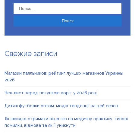
Найти:
Свежие записи
Магазин паяльников: рейтинг лучших магазинов Украины
2026
Чек-лист перед покупкою воріт у 2026 році
Дитячі футболки оптом: модні тенденції на цей сезон
Як швидко отримати ліцензію на медичну практику: типові
помилки, відмова та як її уникнути