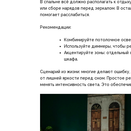
В спальне всё должно располагать к отдых
или сборе нарядов перед зеркалом. В оста
помогает расслабиться.
Рекомендации:
Комбинируйте потолочное осве
Используйте диммеры, чтобы ре
Акцентируйте зоны: отдельный с
шкафа.
Сценарий из жизни: многие делают ошибку
от лишней яркости перед сном. Простое р
менять интенсивность света. Это обеспечив