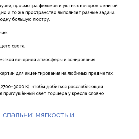
рузей, просмотра фильмов и уютных вечеров с книгой.
но и то же пространство выполняет разные задачи.
а одну большую люстру.
ние:
щего света.
мягкой вечерней атмосферы и зонирования
 картин для акцентирования на любимых предметах.
(2700–3000 К), чтобы добиться расслабляющей
я приглушённый свет торшера у кресла словно
спальни: мягкость и