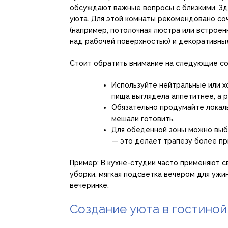
обсуждают важные вопросы с близкими. Зд
уюта. Для этой комнаты рекомендовано со
(например, потолочная люстра или встроен
над рабочей поверхностью) и декоративные
Стоит обратить внимание на следующие со
Используйте нейтральные или х
пища выглядела аппетитнее, а 
Обязательно продумайте локал
мешали готовить.
Для обеденной зоны можно выбр
— это делает трапезу более пр
Пример: В кухне-студии часто применяют 
уборки, мягкая подсветка вечером для ужи
вечеринке.
Создание уюта в гостиной