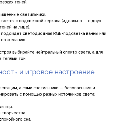
езких теней.
щищённые светильники.
тается с подсветкой зеркала (идеально — с двух
теней на лице).
 подойдёт светодиодная RGB-подсветка ванны или
 по желанию.
строя выбирайте нейтральный спектр света, а для
 тёплый тон.
ность и игровое настроение
слепящим, а сами светильники — безопасными и
нировать с помощью разных источников света:
я игр.
 творчества.
спокойного сна.