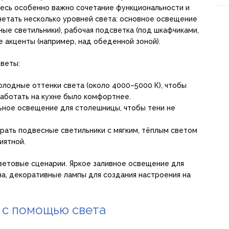
есь особенно важно сочетание функциональности и
четать несколько уровней света: основное освещение
ные светильники), рабочая подсветка (под шкафчиками,
 акценты (например, над обеденной зоной).
веты:
олодные оттенки света (около 4000–5000 К), чтобы
работать на кухне было комфортнее.
ьное освещение для столешницы, чтобы тени не
ать подвесные светильники с мягким, тёплым светом
иятной.
световые сценарии. Яркое заливное освещение для
на, декоративные лампы для создания настроения на
 с помощью света