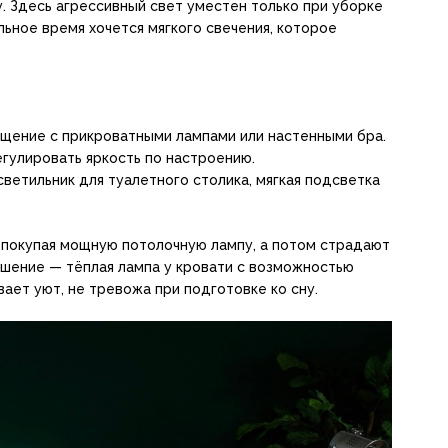
у. Здесь агрессивный свет уместен только при уборке
льное время хочется мягкого свечения, которое
щение с прикроватными лампами или настенными бра.
гулировать яркость по настроению.
ветильник для туалетного столика, мягкая подсветка
, покупая мощную потолочную лампу, а потом страдают
ешение — тёплая лампа у кровати с возможностью
ает уют, не тревожа при подготовке ко сну.