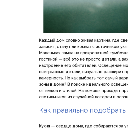
Каждый дом словно живая картина, где све
зависит, станут ли комнаты источником ую
Маленькая лампа на прикроватной тумбочке,
гостиной — всё это не просто детали, а 
настроение его обитателей. Освещение мо
выигрышные детали, визуально расширит п
камерность. Но как выбрать тот самый вар
зоны в доме? В поиске идеального освеще
оттенков и стилей. На помощь приходят п
светильников из случайной лотереи в осоз
Как правильно подобрать
Кухня — сердце дома, где собираются за у