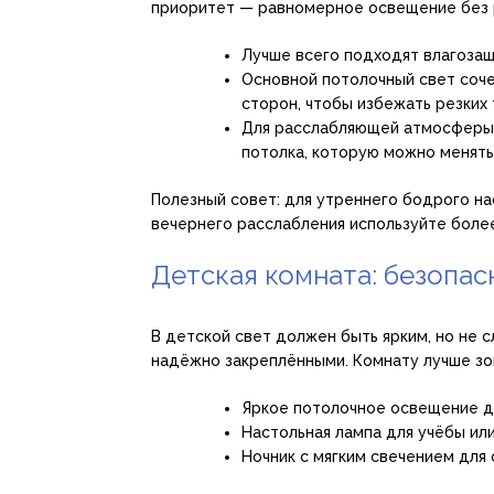
приоритет — равномерное освещение без р
Лучше всего подходят влагоза
Основной потолочный свет соче
сторон, чтобы избежать резких 
Для расслабляющей атмосферы
потолка, которую можно менять
Полезный совет: для утреннего бодрого на
вечернего расслабления используйте более
Детская комната: безопас
В детской свет должен быть ярким, но не 
надёжно закреплёнными. Комнату лучше зо
Яркое потолочное освещение дл
Настольная лампа для учёбы или
Ночник с мягким свечением для 