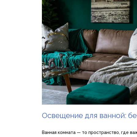
Освещение для ванной: б
Ванная комната — то пространство, где ва