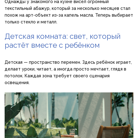
Однажды у знакомого на кухне висел огромный
текстильный абажур, который за несколько месяцев стал
похож на арт-объект из-за капель масла. Теперь выбирает
только стекло и металл.
Детская комната: свет, который
растёт вместе с ребёнком
Детская — пространство перемен. Здесь ребёнок играет,
делает уроки, читает, а иногда просто мечтает, глядя в
потолок. Каждая зона требует своего сценария
освещения.