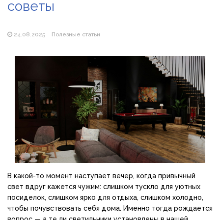
советы
Магазин паяльников: рейтинг лучших магазинов Украины
2026
24.08.2025
Полезные статьи
В какой-то момент наступает вечер, когда привычный
свет вдруг кажется чужим: слишком тускло для уютных
посиделок, слишком ярко для отдыха, слишком холодно,
чтобы почувствовать себя дома. Именно тогда рождается
вопрос — а те ли светильники установлены в нашей