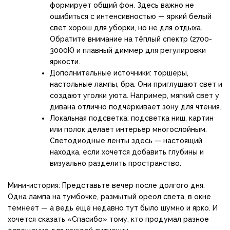
формирует общий фон. Здесь важно не
ошибиться с интенсивностью — яркий белый
свет хорош для уборки, но не для отдыха.
Обратите внимание на тёплый спектр (2700-
3000К) и плавный диммер для регулировки
яркости.
Дополнительные источники: торшеры,
настольные лампы, бра. Они приглушают свет и
создают уголки уюта. Например, мягкий свет у
дивана отлично подчёркивает зону для чтения.
Локальная подсветка: подсветка ниш, картин
или полок делает интерьер многослойным.
Светодиодные ленты здесь — настоящий
находка, если хочется добавить глубины и
визуально разделить пространство.
Мини-история: Представьте вечер после долгого дня.
Одна лампа на тумбочке, размытый ореол света, в окне
темнеет — а ведь ещё недавно тут было шумно и ярко. И
хочется сказать «Спасибо» тому, кто продумал разное