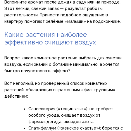
Вспомните аромат после дождя в саду или на природе.
Этот лёгкий, свежий запах — результат работы
растительности. Принести подобное ощущение в
квартиру помогают зелёные «малыши» на подоконнике.
Какие растения наиболее
эффективно очищают воздух
Вопрос: какое комнатное растение выбрать для очистки
воздуха, если знаний о ботанике минимально, а хочется
быстро почувствовать эффект?
Вот неполный, но проверенный список комнатных
растений, обладающих выраженным «фильтрующим»
действием:
Сансевиерия («тещин язык»): не требует
особого ухода, очищает воздух от
формальдегида, оксидов азота.
Спатифиллум («женское счастье»): борется с