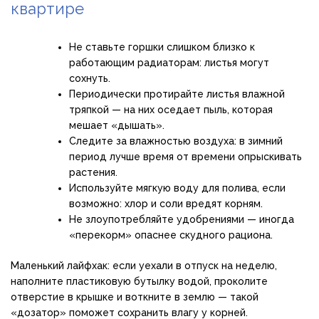
квартире
Не ставьте горшки слишком близко к
работающим радиаторам: листья могут
сохнуть.
Периодически протирайте листья влажной
тряпкой — на них оседает пыль, которая
мешает «дышать».
Следите за влажностью воздуха: в зимний
период лучше время от времени опрыскивать
растения.
Используйте мягкую воду для полива, если
возможно: хлор и соли вредят корням.
Не злоупотребляйте удобрениями — иногда
«перекорм» опаснее скудного рациона.
Маленький лайфхак: если уехали в отпуск на неделю,
наполните пластиковую бутылку водой, проколите
отверстие в крышке и воткните в землю — такой
«дозатор» поможет сохранить влагу у корней.