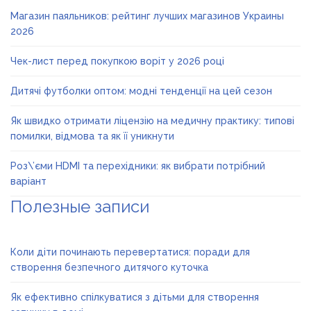
Магазин паяльников: рейтинг лучших магазинов Украины
2026
Чек-лист перед покупкою воріт у 2026 році
Дитячі футболки оптом: модні тенденції на цей сезон
Як швидко отримати ліцензію на медичну практику: типові
помилки, відмова та як її уникнути
Роз\’єми HDMI та перехідники: як вибрати потрібний
варіант
Полезные записи
Коли діти починають перевертатися: поради для
створення безпечного дитячого куточка
Як ефективно спілкуватися з дітьми для створення