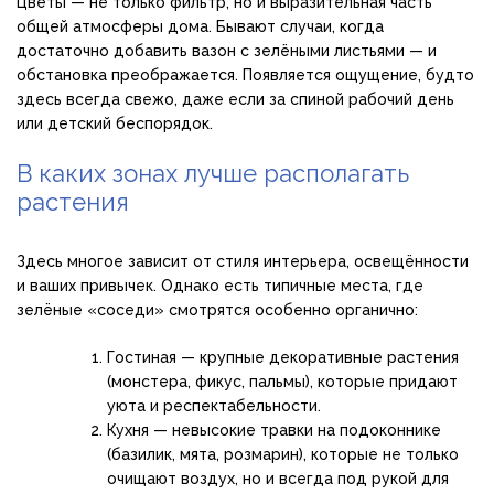
Цветы — не только фильтр, но и выразительная часть
общей атмосферы дома. Бывают случаи, когда
достаточно добавить вазон с зелёными листьями — и
обстановка преображается. Появляется ощущение, будто
здесь всегда свежо, даже если за спиной рабочий день
или детский беспорядок.
В каких зонах лучше располагать
растения
Здесь многое зависит от стиля интерьера, освещённости
и ваших привычек. Однако есть типичные места, где
зелёные «соседи» смотрятся особенно органично:
Гостиная — крупные декоративные растения
(монстера, фикус, пальмы), которые придают
уюта и респектабельности.
Кухня — невысокие травки на подоконнике
(базилик, мята, розмарин), которые не только
очищают воздух, но и всегда под рукой для