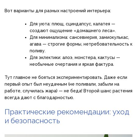
Вот варианты для разных настроений интерьера:
Для уюта: плющ, сциндапсус, калатея —
создают ощущение «домашнего леса».
Для минимализма: сансевиерия, замиокулькас,
агава — строгие формы, нетребовательность к
поливу.
Для эклектики: алоэ, монстера, кактусы —
необычные очертания и яркая фактура.
Тут главное не бояться экспериментировать. Даже если
первый опыт был неудачным (не поливали, забыли на
работе, случилась жара) — не беда! Второй шанс растения
всегда дают с благодарностью.
Практические рекомендации: уход
и безопасность