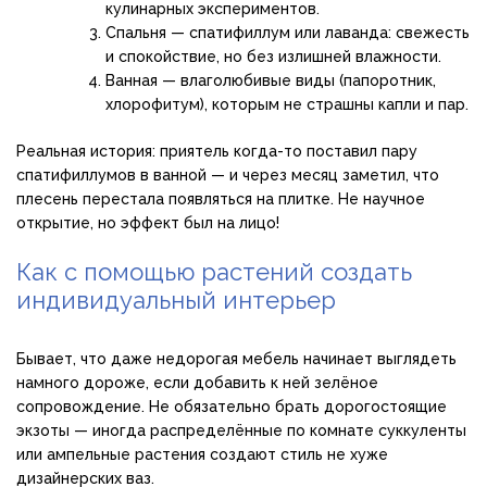
кулинарных экспериментов.
Спальня — спатифиллум или лаванда: свежесть
и спокойствие, но без излишней влажности.
Ванная — влаголюбивые виды (папоротник,
хлорофитум), которым не страшны капли и пар.
Реальная история: приятель когда-то поставил пару
спатифиллумов в ванной — и через месяц заметил, что
плесень перестала появляться на плитке. Не научное
открытие, но эффект был на лицо!
Как с помощью растений создать
индивидуальный интерьер
Бывает, что даже недорогая мебель начинает выглядеть
намного дороже, если добавить к ней зелёное
сопровождение. Не обязательно брать дорогостоящие
экзоты — иногда распределённые по комнате суккуленты
или ампельные растения создают стиль не хуже
дизайнерских ваз.