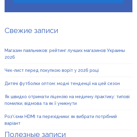
Свежие записи
Магазин паяльников: рейтинг лучших магазинов Украины
2026
Чек-лист перед покупкою воріт у 2026 році
Дитячі футболки оптом: модні тенденції на цей сезон
Як швидко отримати ліцензію на медичну практику: типові
помилки, відмова та як її уникнути
Роз\’єми HDMI та перехідники: як вибрати потрібний
варіант
Полезные записи