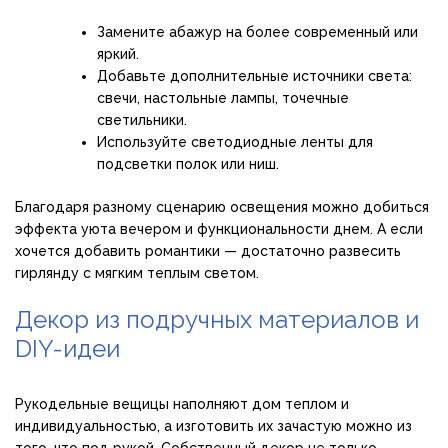
Замените абажур на более современный или
яркий.
Добавьте дополнительные источники света:
свечи, настольные лампы, точечные
светильники.
Используйте светодиодные ленты для
подсветки полок или ниш.
Благодаря разному сценарию освещения можно добиться
эффекта уюта вечером и функциональности днем. А если
хочется добавить романтики — достаточно развесить
гирлянду с мягким теплым светом.
Декор из подручных материалов и
DIY-идеи
Рукодельные вещицы наполняют дом теплом и
индивидуальностью, а изготовить их зачастую можно из
того, что под рукой. Собственный декор не только