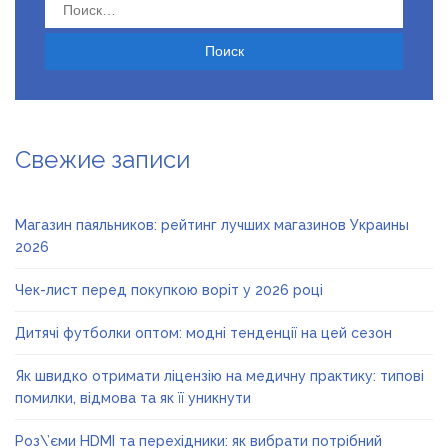
Найти:
Свежие записи
Магазин паяльников: рейтинг лучших магазинов Украины
2026
Чек-лист перед покупкою воріт у 2026 році
Дитячі футболки оптом: модні тенденції на цей сезон
Як швидко отримати ліцензію на медичну практику: типові
помилки, відмова та як її уникнути
Роз\’єми HDMI та перехідники: як вибрати потрібний