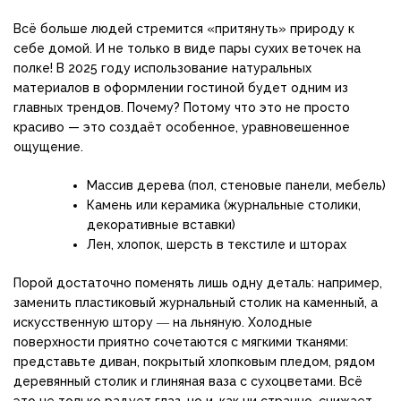
Всё больше людей стремится «притянуть» природу к
себе домой. И не только в виде пары сухих веточек на
полке! В 2025 году использование натуральных
материалов в оформлении гостиной будет одним из
главных трендов. Почему? Потому что это не просто
красиво — это создаёт особенное, уравновешенное
ощущение.
Массив дерева (пол, стеновые панели, мебель)
Камень или керамика (журнальные столики,
декоративные вставки)
Лен, хлопок, шерсть в текстиле и шторах
Порой достаточно поменять лишь одну деталь: например,
заменить пластиковый журнальный столик на каменный, а
искусственную штору ― на льняную. Холодные
поверхности приятно сочетаются с мягкими тканями:
представьте диван, покрытый хлопковым пледом, рядом
деревянный столик и глиняная ваза с сухоцветами. Всё