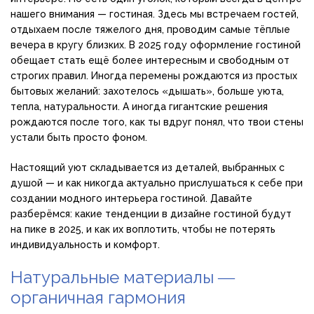
нашего внимания — гостиная. Здесь мы встречаем гостей,
отдыхаем после тяжелого дня, проводим самые тёплые
вечера в кругу близких. В 2025 году оформление гостиной
обещает стать ещё более интересным и свободным от
строгих правил. Иногда перемены рождаются из простых
бытовых желаний: захотелось «дышать», больше уюта,
тепла, натуральности. А иногда гигантские решения
рождаются после того, как ты вдруг понял, что твои стены
устали быть просто фоном.
Настоящий уют складывается из деталей, выбранных с
душой — и как никогда актуально прислушаться к себе при
создании модного интерьера гостиной. Давайте
разберёмся: какие тенденции в дизайне гостиной будут
на пике в 2025, и как их воплотить, чтобы не потерять
индивидуальность и комфорт.
Натуральные материалы ―
органичная гармония