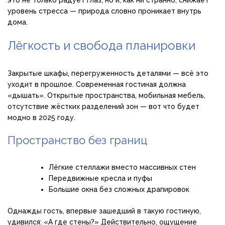
это не только радует глаз, но и, как ни странно, снижает
уровень стресса — природа словно проникает внутрь
дома.
Лёгкость и свобода планировки
Закрытые шкафы, перегруженность деталями — всё это
уходит в прошлое. Современная гостиная должна
«дышать». Открытые пространства, мобильная мебель,
отсутствие жёстких разделений зон — вот что будет
модно в 2025 году.
Пространство без границ
Лёгкие стеллажи вместо массивных стен
Передвижные кресла и пуфы
Большие окна без сложных драпировок
Однажды гость, впервые зашедший в такую гостиную,
удивился: «А где стены?» Действительно, ощущение