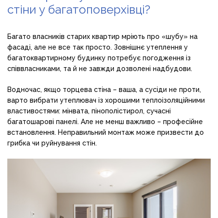
стіни у багатоповерхівці?
Багато власників старих квартир мріють про «шубу» на
фасаді, але не все так просто. Зовнішнє утеплення у
багатоквартирному будинку потребує погодження із
співвласниками, та й не завжди дозволені надбудови.
Водночас, якщо торцева стіна – ваша, а сусіди не проти,
варто вибрати утеплювач із хорошими теплоізоляційними
властивостями: мінвата, пінополістирол, сучасні
багатошарові панелі. Але не менш важливо – професійне
встановлення. Неправильний монтаж може призвести до
грибка чи руйнування стін.