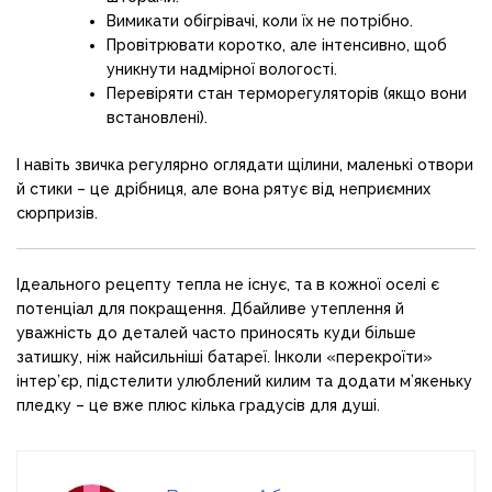
Вимикати обігрівачі, коли їх не потрібно.
Провітрювати коротко, але інтенсивно, щоб
уникнути надмірної вологості.
Перевіряти стан терморегуляторів (якщо вони
встановлені).
І навіть звичка регулярно оглядати щілини, маленькі отвори
й стики – це дрібниця, але вона рятує від неприємних
сюрпризів.
Ідеального рецепту тепла не існує, та в кожної оселі є
потенціал для покращення. Дбайливе утеплення й
уважність до деталей часто приносять куди більше
затишку, ніж найсильніші батареї. Інколи «перекроїти»
інтер’єр, підстелити улюблений килим та додати м’якеньку
пледку – це вже плюс кілька градусів для душі.