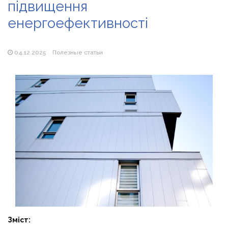
підвищення
Магазин паяльников: рейтинг лучших магазинов Украины
2026
енергоефективності
04.12.2025
Полезные статьи
Зміст: