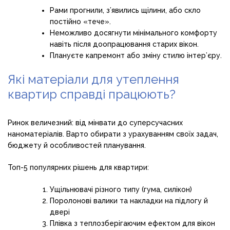
Рами прогнили, з’явились щілини, або скло
постійно «тече».
Неможливо досягнути мінімального комфорту
навіть після доопрацювання старих вікон.
Плануєте капремонт або зміну стилю інтер’єру.
Які матеріали для утеплення
квартир справді працюють?
Ринок величезний: від мінвати до суперсучасних
наноматеріалів. Варто обирати з урахуванням своїх задач,
бюджету й особливостей планування.
Топ-5 популярних рішень для квартири:
Ущільнювачі різного типу (гума, силікон)
Поролонові валики та накладки на підлогу й
двері
Плівка з теплозберігаючим ефектом для вікон