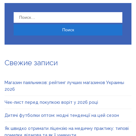
Найти:
Свежие записи
Магазин паяльников: рейтинг лучших магазинов Украины
2026
Чек-лист перед покупкою воріт у 2026 році
Дитячі футболки оптом: модні тенденції на цей сезон
Як швидко отримати ліцензію на медичну практику: типові
помилки, відмова та як її уникнути