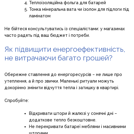
Теплоізоляційна фольга для батарей
Тонка мінеральна вата чи ізолон для підлоги під
ламінатом
Не бійтеся консультуватись із спеціалістами: у магазинах
часто радять під ваш бюджет і потреби.
Як підвищити енергоефективність,
не витрачаючи багато грошей?
Обережне ставлення до енергоресурсів – не лише про
утеплення, а й про звички. Маленькі ритуали можуть
докорінно змінити відчуття тепла і затишку в квартирі.
Спробуйте:
Відкривати штори й жалюзі у сонячні дні –
додаткове тепло безкоштовне.
Не перекривати батареї меблями і масивними
шторами.