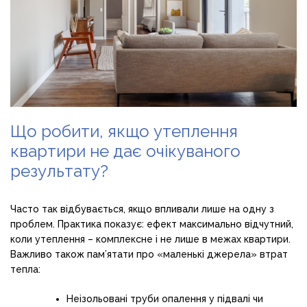
Що робити, якщо утеплення
квартири не дає очікуваного
результату?
Часто так відбувається, якщо впливали лише на одну з
проблем. Практика показує: ефект максимально відчутний,
коли утеплення – комплексне і не лише в межах квартири.
Важливо також пам’ятати про «маленькі джерела» втрат
тепла:
Неізольовані труби опалення у підвалі чи