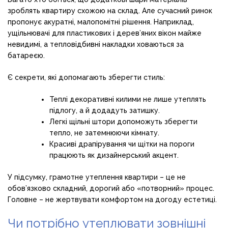
зроблять квартиру схожою на склад. Але сучасний ринок
пропонує акуратні, малопомітні рішення. Наприклад,
ущільнювачі для пластикових і дерев’яних вікон майже
невидимі, а тепловідбивні накладки ховаються за
батареєю.
Є секрети, які допомагають зберегти стиль:
Теплі декоративні килими не лише утеплять
підлогу, а й додадуть затишку.
Легкі щільні штори допоможуть зберегти
тепло, не затемнюючи кімнату.
Красиві драпірування чи щітки на пороги
працюють як дизайнерський акцент.
У підсумку, грамотне утеплення квартири – це не
обов’язково складний, дорогий або «потворний» процес.
Головне – не жертвувати комфортом на догоду естетиці.
Чи потрібно утеплювати зовнішні