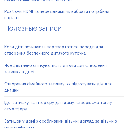
Роз\’єми HDMI та перехідники: як вибрати потрібний
варіант
Полезные записи
Коли діти починають перевертатися: поради для
створення безпечного дитячого куточка
Як ефективно спілкуватися з дітьми для створення
затишку в домі
Створення сімейного затишку: як підготувати дім для
дитини
Ідеї затишку та інтер’єру для дому: створюємо теплу
атмосферу
Затишок у домі з особливими дітьми: догляд за дітьми з
гідроцефалією